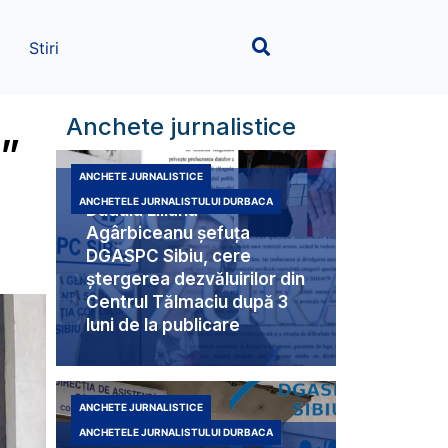
Stiri
Anchete jurnalistice
n”
ANCHETE JURNALISTICE
ANCHETELE JURNALISTULUI DURBACA
Duduia Liliana
Agârbiceanu șefuța
DGASPC Sibiu, cere
ștergerea dezvăluirilor din
Centrul Tălmaciu după 3
luni de la publicare
ANCHETE JURNALISTICE
ANCHETELE JURNALISTULUI DURBACA