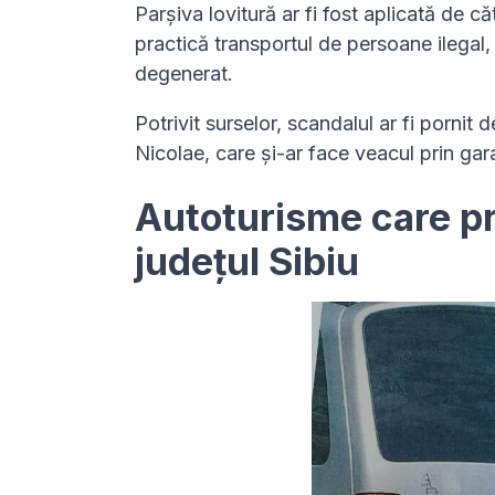
Parșiva lovitură ar fi fost aplicată de cătr
practică transportul de persoane ilegal,
degenerat.
Potrivit surselor, scandalul ar fi pornit
Nicolae, care și-ar face veacul prin gara
Autoturisme care pr
județul Sibiu