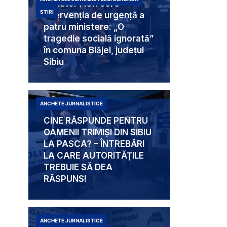
Senator AUR cere
STIRI
intervenția de urgență a
patru ministere: „O
tragedie socială ignorată”
în comuna Blăjel, județul
Sibiu
ANCHETE JURNALISTICE
CINE RĂSPUNDE PENTRU
OAMENII TRIMIȘI DIN SIBIU
LA PASCA? – ÎNTREBĂRI
LA CARE AUTORITĂȚILE
TREBUIE SĂ DEA
RĂSPUNS!
ANCHETE JURNALISTICE
Mabam Liliana