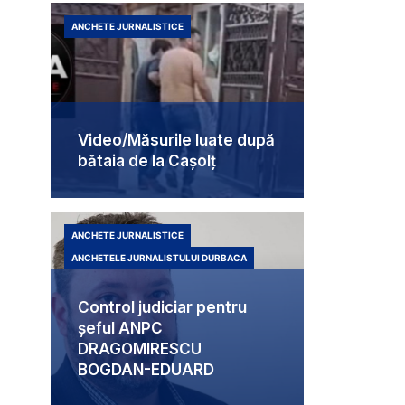
ANCHETE JURNALISTICE
Video/Măsurile luate după
bătaia de la Cașolț
ANCHETE JURNALISTICE
ANCHETELE JURNALISTULUI DURBACA
Control judiciar pentru
șeful ANPC
DRAGOMIRESCU
BOGDAN-EDUARD