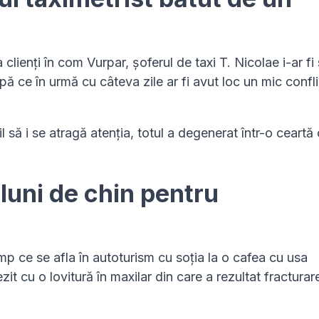
 clienți în com Vurpar, șoferul de taxi T. Nicolae i-ar fi
după ce în urmă cu câteva zile ar fi avut loc un mic confli
să i se atragă atenția, totul a degenerat într-o ceartă
luni de chin pentru
 timp ce se afla în autoturism cu soția la o cafea cu usa
zit cu o lovitură în maxilar din care a rezultat fracturar