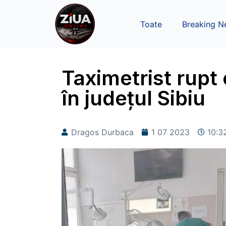
Toate
Breaking N
Taximetrist rupt 
în județul Sibiu
Dragos Durbaca
1 07 2023
10:3