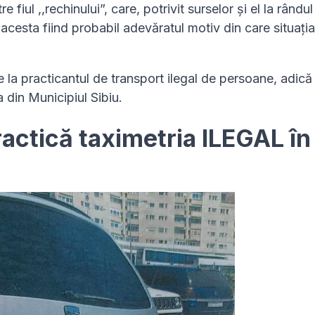
e fiul ,,rechinului”, care, potrivit surselor și el la rându
 acesta fiind probabil adevăratul motiv din care situația
 de la practicantul de transport ilegal de persoane, adică
 din Municipiul Sibiu.
actică taximetria ILEGAL în