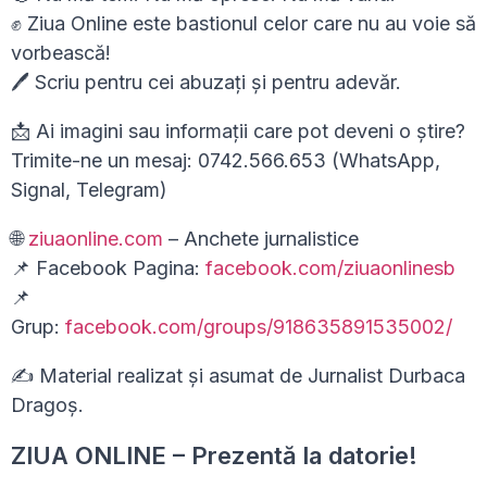
✊ Ziua Online este bastionul celor care nu au voie să
vorbească!
🖊 Scriu pentru cei abuzați și pentru adevăr.
📩 Ai imagini sau informații care pot deveni o știre?
Trimite-ne un mesaj: 0742.566.653 (WhatsApp,
Signal, Telegram)
🌐
ziuaonline.com
– Anchete jurnalistice
📌 Facebook Pagina:
facebook.com/ziuaonlinesb
📌
Grup:
facebook.com/groups/918635891535002/
✍ Material realizat și asumat de Jurnalist Durbaca
Dragoș.
ZIUA ONLINE – Prezentă la datorie!