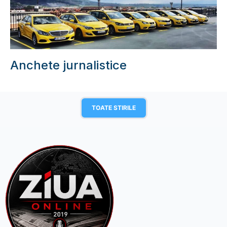
Anchete jurnalistice
TOATE STIRILE