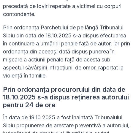
precedată de loviri repetate a victimei cu corpuri
contondente.
Prin ordonanţa Parchetului de pe lângă Tribunalul
Sibiu din data de 18.10.2025 s-a dispus efectuarea
în continuare a urmăririi penale faţă de autor, iar prin
ordonanţa din aceeaşi dată dispus punerea în
mişcare a acţiunii penale faţă de acesta sub
aspectul săvârşirii infracţiunii de omor, raportat la
violenţă în familie.
Prin ordonanţa procurorului din data de
18.10.2025 s-a dispus reţinerea autorului
pentru 24 de ore
În data de 19.10.2025 a fost înaintată Tribunalului
Sibiu propunerea de arestare preventivă a autorului,