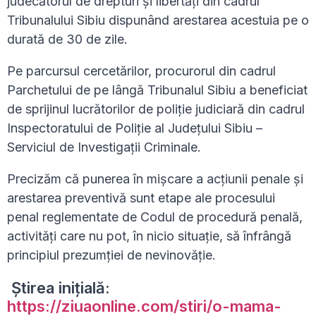
judecătorul de drepturi şi libertăţi din cadrul
Tribunalului Sibiu dispunând arestarea acestuia pe o
durată de 30 de zile.
Pe parcursul cercetărilor, procurorul din cadrul
Parchetului de pe lângă Tribunalul Sibiu a beneficiat
de sprijinul lucrătorilor de poliție judiciară din cadrul
Inspectoratului de Poliţie al Judeţului Sibiu –
Serviciul de Investigații Criminale.
Precizăm că punerea în mişcare a acţiunii penale şi
arestarea preventivă sunt etape ale procesului
penal reglementate de Codul de procedură penală,
activităţi care nu pot, în nicio situație, să înfrângă
principiul prezumției de nevinovăție.
Știrea inițială:
https://ziuaonline.com/stiri/o-mama-