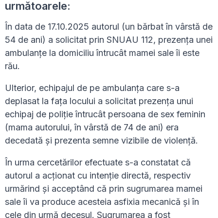
următoarele:
În data de 17.10.2025 autorul (un bărbat în vârstă de
54 de ani) a solicitat prin SNUAU 112, prezența unei
ambulanțe la domiciliu întrucât mamei sale îi este
rău.
Ulterior, echipajul de pe ambulanța care s-a
deplasat la fața locului a solicitat prezența unui
echipaj de poliție întrucât persoana de sex feminin
(mama autorului, în vârstă de 74 de ani) era
decedată și prezenta semne vizibile de violență.
În urma cercetărilor efectuate s-a constatat că
autorul a acţionat cu intenţie directă, respectiv
urmărind și acceptând că prin sugrumarea mamei
sale îi va produce acesteia asfixia mecanică şi în
cele din urmă decesul. Sugrumarea a fost