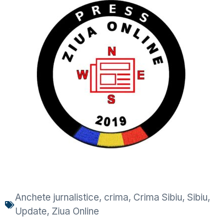
Anchete jurnalistice
,
crima
,
Crima Sibiu
,
Sibiu
,
Update
,
Ziua Online