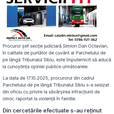
Procuror șef secție judiciară Simion Dan Octavian,
în calitate de purtător de cuvânt al Parchetului de
pe lângă Tribunalul Sibiu, este împuternicit să aducă
la cunoștința opiniei publice următoarele:
La data de 17.10.2025, procurorul din cadrul
Parchetului de pe lângă Tribunalul Sibiu s-a sesizat
din oficiu cu privire la săvârşirea infracţiunii de
omor, raportat la violenţă în familie.
Din cercetările efectuate s-au reținut