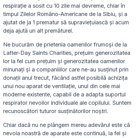
respirație a sosit cu 10 zile mai devreme, chiar în
timpul Zilelor Româno-Americane de la Sibiu, și a
ajutat de ja 1 prematur să supraviețuiască și acum
deja ajută un alt premăturel.
Ne bucurăm de prietenia oamenilor frumoși de la
Latter-Day Saints Charities, prețuim generozitatea
lor la fel cum prețuim și generozitatea oamenilor
minunați și a companiiilor care ne-au susținut prin
donații anul trecut, făcând astfel posibilă achizița
unui nou aparat de ventilație, unul din cele mai
moderne existente, capabil de a adapta suportul
respirator nevoilor individuale ale copilului. Suntem
recunoscători tuturor susținătorilor noștri.
Chiar dacă nu ne plângem mereu adevărul este că
nevoia noastră de aparate este continuă, la fel și