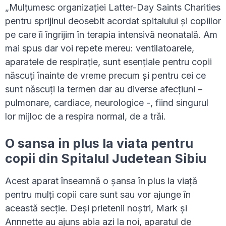
„Mulțumesc organizației Latter-Day Saints Charities
pentru sprijinul deosebit acordat spitalului și copiilor
pe care îi îngrijim în terapia intensivă neonatală. Am
mai spus dar voi repete mereu: ventilatoarele,
aparatele de respirație, sunt esențiale pentru copii
născuți înainte de vreme precum și pentru cei ce
sunt născuți la termen dar au diverse afecțiuni –
pulmonare, cardiace, neurologice -, fiind singurul
lor mijloc de a respira normal, de a trăi.
O sansa in plus la viata pentru
copii din Spitalul Judetean Sibiu
Acest aparat înseamnă o șansa în plus la viață
pentru mulți copii care sunt sau vor ajunge în
această secție. Deși prietenii noștri, Mark și
Annnette au ajuns abia azi la noi, aparatul de