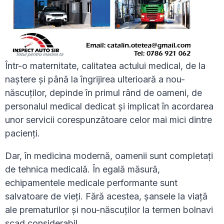
Într-o maternitate, calitatea actului medical, de la
naștere și până la îngrijirea ulterioară a nou-
născuților, depinde în primul rând de oameni, de
personalul medical dedicat și implicat în acordarea
unor servicii corespunzătoare celor mai mici dintre
pacienți.
Dar, în medicina modernă, oamenii sunt completați
de tehnica medicală. În egală măsură,
echipamentele medicale performante sunt
salvatoare de vieți. Fără acestea, șansele la viață
ale prematurilor și nou-născuților la termen bolnavi
scad considerabil.