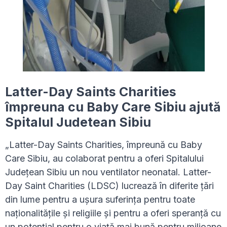
Latter-Day Saints Charities
împreuna cu Baby Care Sibiu ajută
Spitalul Judetean Sibiu
„Latter-Day Saints Charities, împreună cu Baby
Care Sibiu, au colaborat pentru a oferi Spitalului
Județean Sibiu un nou ventilator neonatal. Latter-
Day Saint Charities (LDSC) lucrează în diferite țări
din lume pentru a ușura suferința pentru toate
naționalitățile și religiile și pentru a oferi speranță cu
un potențial pentru o viață mai bună pentru milioane