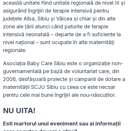
această unitate fiind unitate regională de nivel III și
asigurând îngrijiri de terapie intensivă pentru
județele Alba, Sibiu și Vâlcea și chiar și din alte
zone ale țării atunci când paturile de terapie
intensivă neonatală – departe de a fi suficiente la
nivel național – sunt ocupate în alte maternități
regionale.
Asociația Baby Care Sibiu este o organizație non-
guvernamentală pe bază de voluntariat care, din
2006, desfășoară proiecte și campanii de dotare a
maternității SCJU Sibiu cu ceea ce este necsar
pentru cele mai bune îngrijiri ale nou-născuților.
NU UITA!
Esti martorul unui eveniment sau ai informaţii