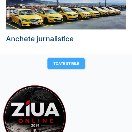
Anchete jurnalistice
TOATE STIRILE