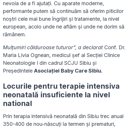
nevoia de a fi ajutați. Cu aparate moderne,
performante putem să continuăm să oferim piticilor
noștri cele mai bune îngrijiri și tratamente, la nivel
european, acolo unde ne aflăm și unde ne dorim să
rămânem.
Mulțumiri călduroase tuturor”, a declarat
Conf. Dr.
Maria Livia Ognean, medicul șef al Secției Clinice
Neonatologie I din cadrul SCJU Sibiu și
Președintele
Asociației Baby Care Sibiu.
Locurile pentru terapie intensiva
neonatală insuficiente la nivel
national
Prin terapia intensivă neonatală din Sibiu trec anual
350-400 de nou-născuți la termen și prematuri,