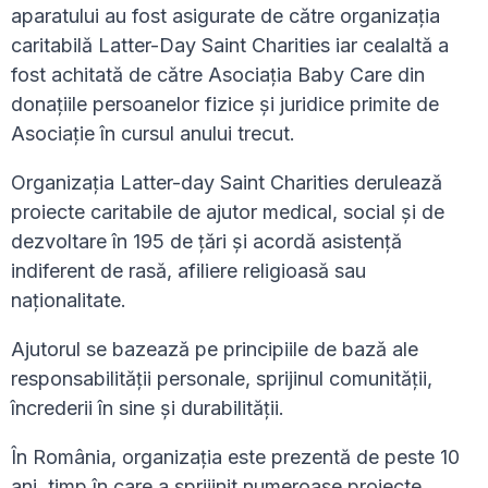
aparatului au fost asigurate de către organizația
caritabilă Latter-Day Saint Charities iar cealaltă a
fost achitată de către Asociația Baby Care din
donațiile persoanelor fizice și juridice primite de
Asociație în cursul anului trecut.
Organizația Latter-day Saint Charities derulează
proiecte caritabile de ajutor medical, social și de
dezvoltare în 195 de țări și acordă asistență
indiferent de rasă, afiliere religioasă sau
naționalitate.
Ajutorul se bazează pe principiile de bază ale
responsabilității personale, sprijinul comunității,
încrederii în sine și durabilității.
În România, organizația este prezentă de peste 10
ani, timp în care a sprijinit numeroase proiecte