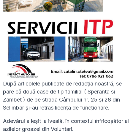
După articolele publicate de redacția noastră, se
pare că două case de tip familial ( Speranta si
Zambet ) de pe strada Câmpului nr. 25 și 28 din
Selimbar și-au retras licența de funcționare.
Adevărul a ieșit la iveală, în contextul înfricoșător al
azilelor groazei din Voluntari.