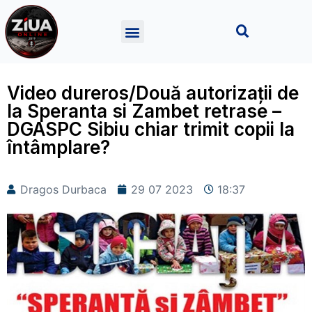
Video dureros/Două autorizații de
la Speranta si Zambet retrase –
DGASPC Sibiu chiar trimit copii la
întâmplare?
Dragos Durbaca
29 07 2023
18:37