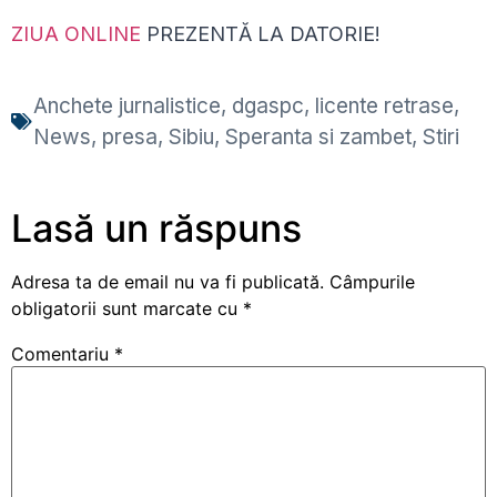
ZIUA ONLINE
PREZENTĂ LA DATORIE!
Anchete jurnalistice
,
dgaspc
,
licente retrase
,
News
,
presa
,
Sibiu
,
Speranta si zambet
,
Stiri
Lasă un răspuns
Adresa ta de email nu va fi publicată.
Câmpurile
obligatorii sunt marcate cu
*
Comentariu
*