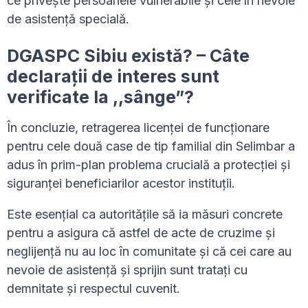
ce privește persoanele vulnerabile și cele în nevoie
de asistență specială.
DGASPC Sibiu există? – Câte
declarații de interes sunt
verificate la ,,sânge”?
În concluzie, retragerea licenței de funcționare
pentru cele două case de tip familial din Selimbar a
adus în prim-plan problema crucială a protecției și
siguranței beneficiarilor acestor instituții.
Este esențial ca autoritățile să ia măsuri concrete
pentru a asigura că astfel de acte de cruzime și
neglijență nu au loc în comunitate și că cei care au
nevoie de asistență și sprijin sunt tratați cu
demnitate și respectul cuvenit.