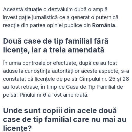
Această situație o dezvăluim după o amplă
investigație jurnalistică ce a generat o puternică
reacție din partea opiniei publice din
România
.
Două case de tip familial fără
licențe, iar a treia amendată
În urma controalelor efectuate, după ce au fost
aduse la cunoștința autorităților aceste aspecte, s-a
constatat că licențele de pe str Cîmpului nr. 25 și 28
au fost retrase, în timp ce Casa de Tip Familial de
pe str. Pinului nr 6 a fost amendată.
Unde sunt copiii din acele două
case de tip familial care nu mai au
licențe?