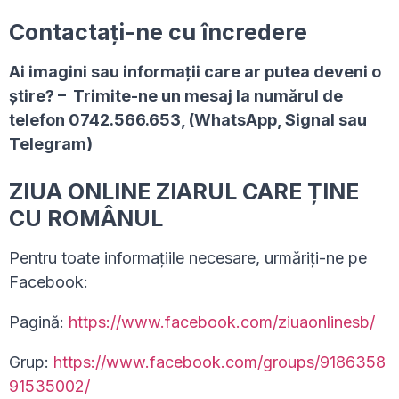
Contactați-ne cu încredere
Ai imagini sau informaţii care ar putea deveni o
ştire? – Trimite-ne un mesaj la numărul de
telefon 0742.566.653, (WhatsApp, Signal sau
Telegram)
ZIUA ONLINE ZIARUL CARE ȚINE
CU ROMÂNUL
Pentru toate informațiile necesare, urmăriți-ne pe
Facebook:
Pagină:
https://www.facebook.com/ziuaonlinesb/
Grup:
https://www.facebook.com/groups/9186358
91535002/