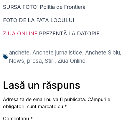
SURSA FOTO: Politia de Frontieră
FOTO DE LA FATA LOCULUI
ZIUA ONLINE
PREZENTĂ LA DATORIE
anchete
,
Anchete jurnalistice
,
Anchete Sibiu
,
News
,
presa
,
Stiri
,
Ziua Online
Lasă un răspuns
Adresa ta de email nu va fi publicată.
Câmpurile
obligatorii sunt marcate cu
*
Comentariu
*