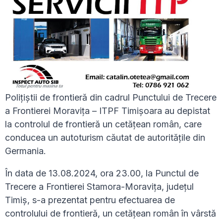
Poliţiştii de frontieră din cadrul Punctului de Trecere
a Frontierei Moravița – ITPF Timișoara au depistat
la controlul de frontieră un cetățean român, care
conducea un autoturism căutat de autorităţile din
Germania.
În data de 13.08.2024, ora 23.00, la Punctul de
Trecere a Frontierei Stamora-Moravița, judeţul
Timiș, s-a prezentat pentru efectuarea de
controlului de frontieră, un cetăţean român în vârstă