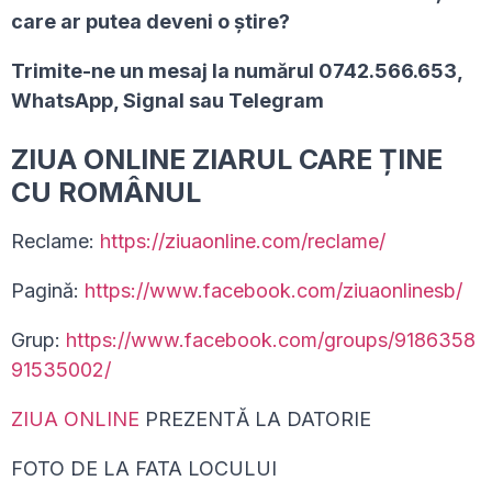
care ar putea deveni o ştire?
Trimite-ne un mesaj la numărul 0742.566.653,
WhatsApp, Signal sau Telegram
ZIUA ONLINE ZIARUL CARE ȚINE
CU ROMÂNUL
Reclame:
https://ziuaonline.com/reclame/
Pagină:
https://www.facebook.com/ziuaonlinesb/
Grup:
https://www.facebook.com/groups/9186358
91535002/
ZIUA ONLINE
PREZENTĂ LA DATORIE
FOTO DE LA FATA LOCULUI