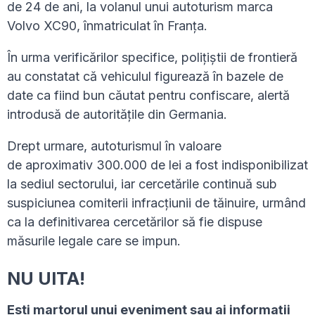
de 24 de ani, la volanul unui autoturism marca
Volvo XC90, înmatriculat în Franța.
În urma verificărilor specifice, poliţiştii de frontieră
au constatat că vehiculul figurează în bazele de
date ca fiind bun căutat pentru confiscare, alertă
introdusă de autorităţile din Germania.
Drept urmare, autoturismul în valoare
de aproximativ 300.000 de lei a fost indisponibilizat
la sediul sectorului, iar cercetările continuă sub
suspiciunea comiterii infracțiunii de tăinuire, urmând
ca la definitivarea cercetărilor să fie dispuse
măsurile legale care se impun.
NU UITA!
Esti martorul unui eveniment sau ai informaţii