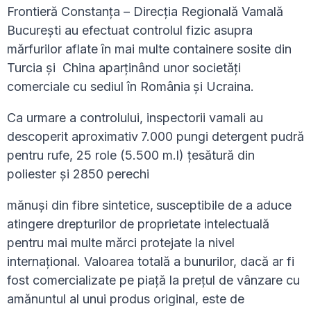
Frontieră Constanța – Direcția Regională Vamală
București au efectuat controlul fizic asupra
mărfurilor aflate în mai multe containere sosite din
Turcia și China aparținând unor societăți
comerciale cu sediul în România
și Ucraina.
Ca urmare a controlului, inspectorii vamali au
descoperit aproximativ
7.000 pungi detergent pudră
pentru rufe, 25 role (5.500 m.l) țesătură din
poliester și 2850 perechi
mănuși din fibre sintetice,
susceptibile de a aduce
atingere drepturilor de proprietate intelectuală
pentru mai multe mărci protejate la nivel
internațional. Valoarea totală a bunurilor, dacă ar fi
fost comercializate pe piaţă la preţul de vânzare cu
amănuntul al unui produs original, este de