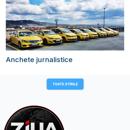
Anchete jurnalistice
TOATE STIRILE