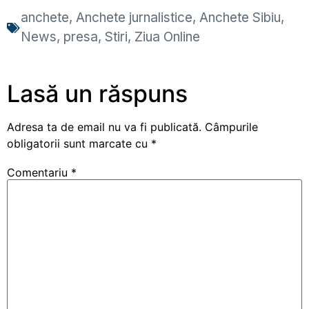
anchete
,
Anchete jurnalistice
,
Anchete Sibiu
,
News
,
presa
,
Stiri
,
Ziua Online
Lasă un răspuns
Adresa ta de email nu va fi publicată.
Câmpurile
obligatorii sunt marcate cu
*
Comentariu
*