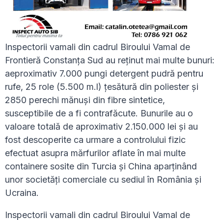
Inspectorii vamali din cadrul Biroului Vamal de
Frontieră Constanța Sud au reținut mai multe bunuri:
aeproximativ 7.000 pungi detergent pudră pentru
rufe, 25 role (5.500 m.l) țesătură din poliester și
2850 perechi mănuși din fibre sintetice,
susceptibile de a fi contrafăcute. Bunurile au o
valoare totală de aproximativ 2.150.000 lei și au
fost descoperite ca urmare a controlului fizic
efectuat asupra mărfurilor aflate în mai multe
containere sosite din Turcia și China aparținând
unor societăți comerciale cu sediul în România și
Ucraina.
Inspectorii vamali din cadrul Biroului Vamal de