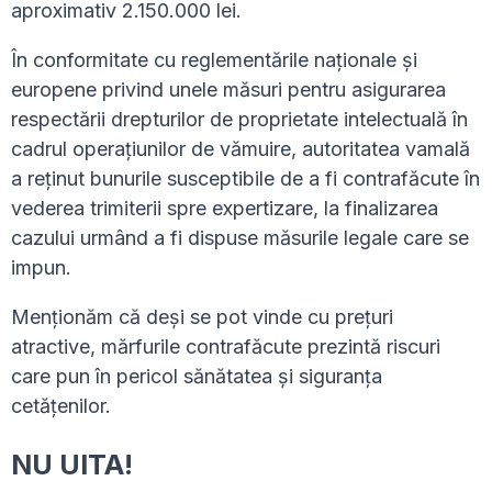
aproximativ 2.150.000 lei.
În conformitate cu reglementările naționale și
europene privind unele măsuri pentru asigurarea
respectării drepturilor de proprietate intelectuală în
cadrul operațiunilor de vămuire, autoritatea vamală
a reținut bunurile susceptibile de a fi contrafăcute în
vederea trimiterii spre expertizare, la finalizarea
cazului urmând a fi dispuse măsurile legale care se
impun.
Menționăm că deși se pot vinde cu preţuri
atractive, mărfurile contrafăcute prezintă riscuri
care pun în pericol sănătatea și siguranța
cetățenilor.
NU UITA!