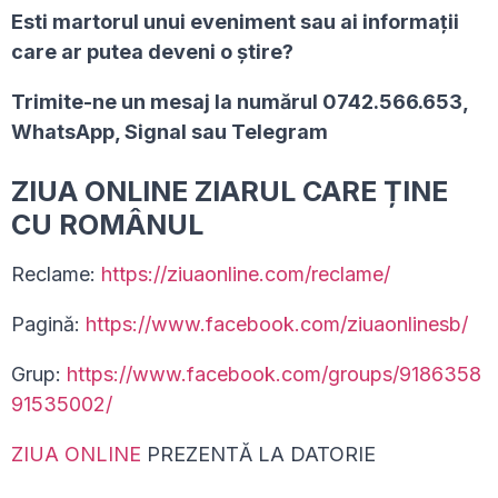
Esti martorul unui eveniment sau ai informaţii
care ar putea deveni o ştire?
Trimite-ne un mesaj la numărul 0742.566.653,
WhatsApp, Signal sau Telegram
ZIUA ONLINE ZIARUL CARE ȚINE
CU ROMÂNUL
Reclame:
https://ziuaonline.com/reclame/
Pagină:
https://www.facebook.com/ziuaonlinesb/
Grup:
https://www.facebook.com/groups/9186358
91535002/
ZIUA ONLINE
PREZENTĂ LA DATORIE