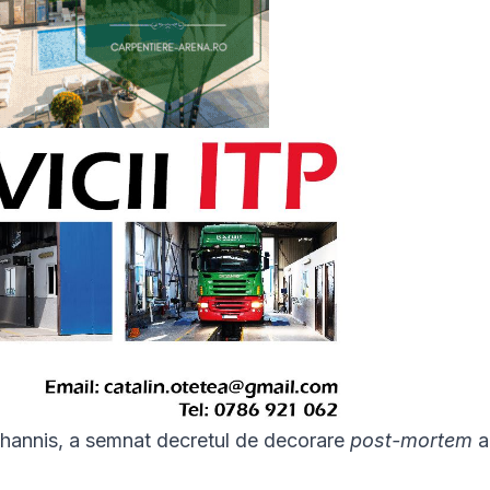
ohannis, a semnat decretul de decorare
post-mortem
a