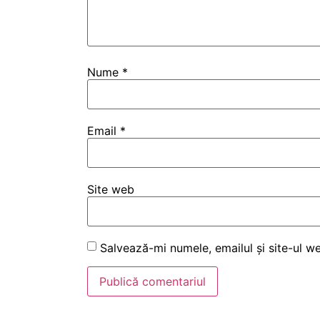
Nume
*
Email
*
Site web
Salvează-mi numele, emailul și site-ul w