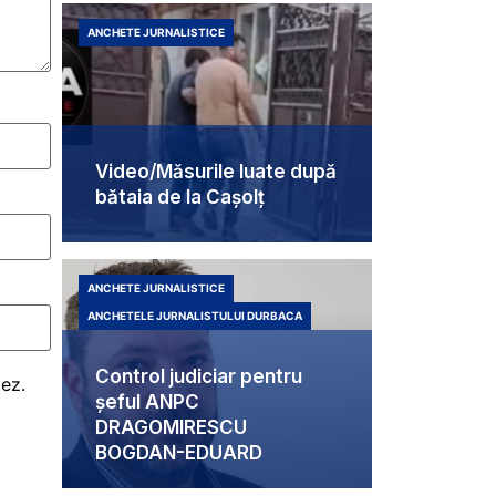
ANCHETE JURNALISTICE
Video/Măsurile luate după
bătaia de la Cașolț
ANCHETE JURNALISTICE
ANCHETELE JURNALISTULUI DURBACA
Control judiciar pentru
tez.
șeful ANPC
DRAGOMIRESCU
BOGDAN-EDUARD