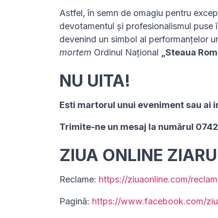
Astfel, în semn de omagiu pentru excepți
devotamentul și profesionalismul puse în
devenind un simbol al performanțelor un
mortem
Ordinul Național
„Steaua Rom
NU UITA!
Esti martorul unui eveniment sau ai i
Trimite-ne un mesaj la numărul 074
ZIUA ONLINE ZIAR
Reclame:
https://ziuaonline.com/reclam
Pagină:
https://www.facebook.com/ziu