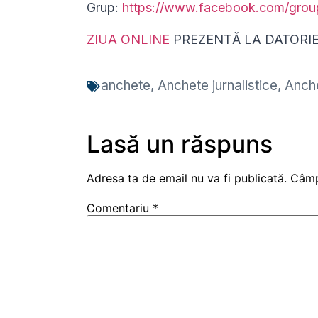
Grup:
https://www.facebook.com/gro
ZIUA ONLINE
PREZENTĂ LA DATORI
anchete
,
Anchete jurnalistice
,
Anche
Lasă un răspuns
Adresa ta de email nu va fi publicată.
Câmp
Comentariu
*