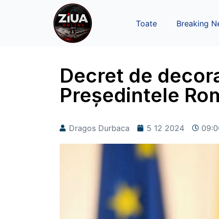
Toate
Breaking N
Decret de decor
Președintele Rom
Dragos Durbaca
5 12 2024
09:0