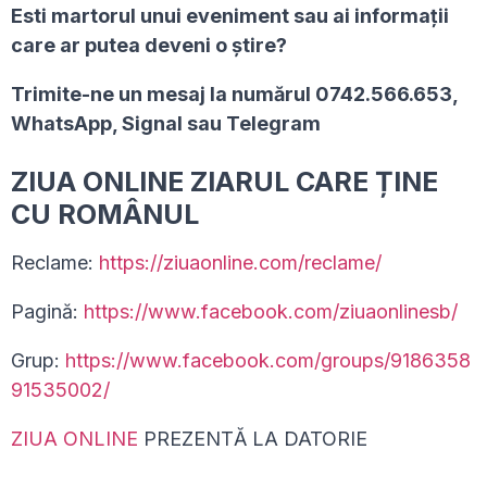
Esti martorul unui eveniment sau ai informaţii
care ar putea deveni o ştire?
Trimite-ne un mesaj la numărul 0742.566.653,
WhatsApp, Signal sau Telegram
ZIUA ONLINE ZIARUL CARE ȚINE
CU ROMÂNUL
Reclame:
https://ziuaonline.com/reclame/
Pagină:
https://www.facebook.com/ziuaonlinesb/
Grup:
https://www.facebook.com/groups/9186358
91535002/
ZIUA ONLINE
PREZENTĂ LA DATORIE