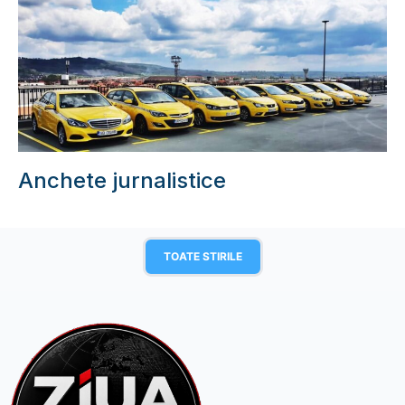
Anchete jurnalistice
TOATE STIRILE