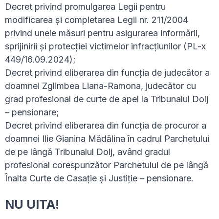
Decret privind promulgarea Legii pentru
modificarea și completarea Legii nr. 211/2004
privind unele măsuri pentru asigurarea informării,
sprijinirii și protecției victimelor infracțiunilor (PL-x
449/16.09.2024);
Decret privind eliberarea din funcția de judecător a
doamnei Zglimbea Liana-Ramona, judecător cu
grad profesional de curte de apel la Tribunalul Dolj
– pensionare;
Decret privind eliberarea din funcția de procuror a
doamnei Ilie Gianina Mădălina în cadrul Parchetului
de pe lângă Tribunalul Dolj, având gradul
profesional corespunzător Parchetului de pe lângă
Înalta Curte de Casație și Justiție – pensionare.
NU UITA!