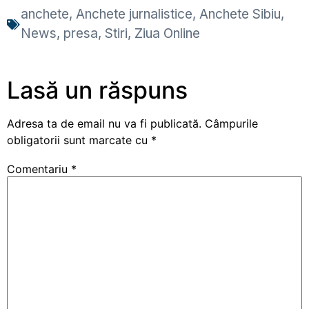
anchete
,
Anchete jurnalistice
,
Anchete Sibiu
,
News
,
presa
,
Stiri
,
Ziua Online
Lasă un răspuns
Adresa ta de email nu va fi publicată.
Câmpurile
obligatorii sunt marcate cu
*
Comentariu
*