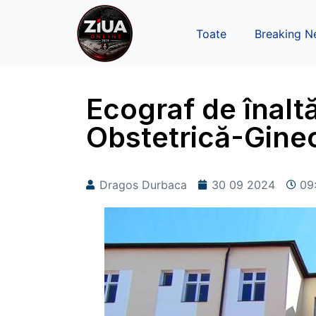
Toate
Breaking N
Ecograf de înaltă
Obstetrică-Ginec
Dragos Durbaca
30 09 2024
09