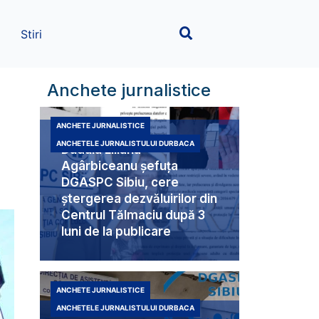
Stiri
Anchete jurnalistice
ANCHETE JURNALISTICE
ANCHETELE JURNALISTULUI DURBACA
Duduia Liliana
Agârbiceanu șefuța
DGASPC Sibiu, cere
ștergerea dezvăluirilor din
Centrul Tălmaciu după 3
luni de la publicare
ANCHETE JURNALISTICE
ANCHETELE JURNALISTULUI DURBACA