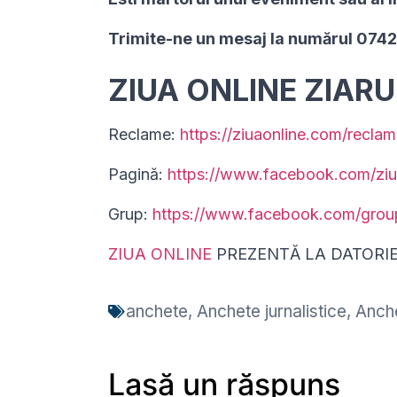
Trimite-ne un mesaj la numărul 074
ZIUA ONLINE ZIAR
Reclame:
https://ziuaonline.com/reclam
Pagină:
https://www.facebook.com/ziu
Grup:
https://www.facebook.com/gro
ZIUA ONLINE
PREZENTĂ LA DATORI
anchete
,
Anchete jurnalistice
,
Anche
Lasă un răspuns