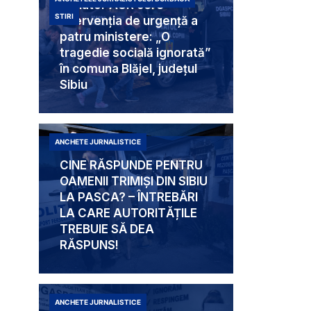
Senator AUR cere
STIRI
intervenția de urgență a
patru ministere: „O
tragedie socială ignorată”
în comuna Blăjel, județul
Sibiu
ANCHETE JURNALISTICE
CINE RĂSPUNDE PENTRU
OAMENII TRIMIȘI DIN SIBIU
LA PASCA? – ÎNTREBĂRI
LA CARE AUTORITĂȚILE
TREBUIE SĂ DEA
RĂSPUNS!
ANCHETE JURNALISTICE
Mabam Liliana