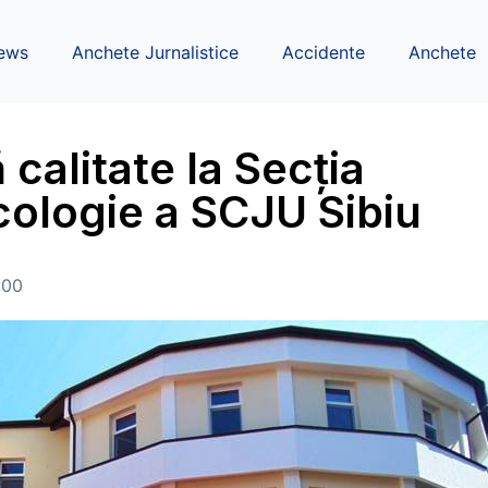
ews
Anchete Jurnalistice
Accidente
Anchete
 calitate la Secția
ologie a SCJU Sibiu
:00