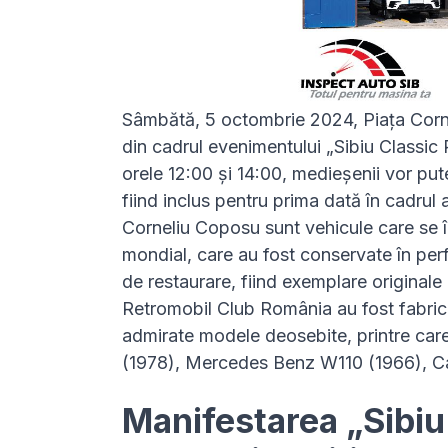
Sâmbătă, 5 octombrie 2024, Piața Corne
din cadrul evenimentului „Sibiu Classic 
orele 12:00 și 14:00, medieșenii vor pu
fiind inclus pentru prima dată în cadrul 
Corneliu Coposu sunt vehicule care se îns
mondial, care au fost conservate în per
de restaurare, fiind exemplare originale 
Retromobil Club România au fost fabrica
admirate modele deosebite, printre car
(1978), Mercedes Benz W110 (1966), Ca
Manifestarea „Sibiu 