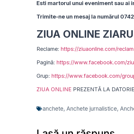
Esti martorul unui eveniment sau ai i
Trimite-ne un mesaj la numărul 074
ZIUA ONLINE ZIAR
Reclame:
https://ziuaonline.com/reclam
Pagină:
https://www.facebook.com/ziu
Grup:
https://www.facebook.com/gro
ZIUA ONLINE
PREZENTĂ LA DATORI
anchete
,
Anchete jurnalistice
,
Anche
Lasă un răspuns