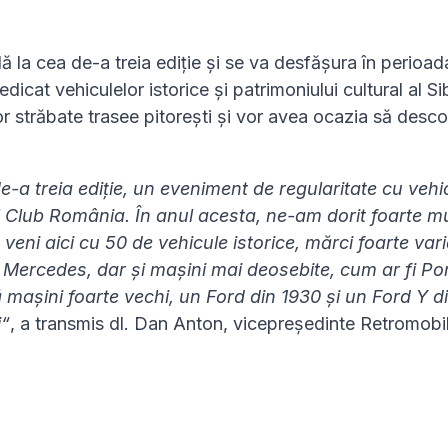
ă la cea de-a treia ediție și se va desfășura în perioad
cat vehiculelor istorice și patrimoniului cultural al Sib
vor străbate trasee pitorești și vor avea ocazia să desc
e-a treia ediție, un eveniment de regularitate cu vehi
l Club România. În anul acesta, ne-am dorit foarte mu
veni aici cu 50 de vehicule istorice, mărci foarte vari
te Mercedes, dar și mașini mai deosebite, cum ar fi P
 mașini foarte vechi, un Ford din 1930 și un Ford Y d
i“
, a transmis dl. Dan Anton, vicepreședinte Retromobi