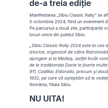
de-a treia ediție
Manifestarea „Sibiu Classic Rally“ se afl
5 octombrie 2024, fiind un eveniment dedi
Pe parcursul a două zile, participanții 
locuri unice din județul Sibiu.
„Sibiu Classic Rally 2024 este la cea d
istorice, organizat de către Retromobi
ajungem și la Mediaș, astfel încât vom 
de la tradiționala Dacie la foarte mul
911, Cadillac Eldorado, precum și două
1932, pe care vă așteptăm să le vedeț
România, filiala Sibiu.
NU UITA!