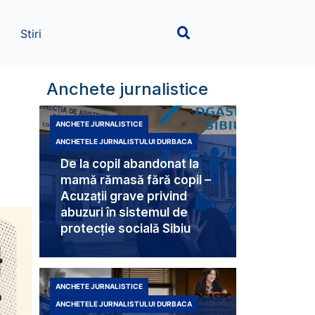
Stiri
Anchete jurnalistice
ANCHETE JURNALISTICE
ANCHETELE JURNALISTULUI DURBACA
De la copil abandonat la
mamă rămasă fără copil –
Acuzații grave privind
abuzuri în sistemul de
protecție socială Sibiu
ANCHETE JURNALISTICE
ANCHETELE JURNALISTULUI DURBACA