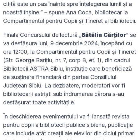
citită este un pas înainte spre înțelegerea lumii și a
noastră înșine.” – spune Ana Coca, bibliotecar la
Compartimentul pentru Copii și Tineret al bibliotecii.
Finala Concursului de lectură „
Bătălia Cărţilor
” se
va desfășura luni, 9 decembrie 2024, începând cu
ora 12:00, la Compartimentul pentru Copii și Tineret
(Str. George Barițiu, nr. 7, corp B, et. 1), din cadrul
Bibliotecii ASTRA Sibiu, instituție care beneficiază
de susținere financiară din partea Consiliului
Județean Sibiu. La dezbatere, moderatori vor fi
bibliotecarii astriști sub îndrumarea cărora s-au
desfășurat toate activitățile.
În deschiderea evenimentului va fi lansată revista
pentru copii a bibliotecii publice sibiene, publicație
care include atât creații ale elevilor din ciclul primar