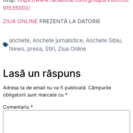
91535002/
ZIUA ONLINE
PREZENTĂ LA DATORIE
anchete
,
Anchete jurnalistice
,
Anchete Sibiu
,
News
,
presa
,
Stiri
,
Ziua Online
Lasă un răspuns
Adresa ta de email nu va fi publicată.
Câmpurile
obligatorii sunt marcate cu
*
Comentariu
*