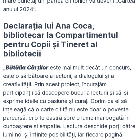
mare punctaj din partea cititorilor va deveni „Cartea
anului 2024”.
Declarația lui Ana Coca,
bibliotecar la Compartimentul
pentru Copii și Tineret al
bibliotecii
„
Bătălia Cărților
este mai mult decât un concurs;
este o sărbătoare a lecturii, a dialogului și a
creativității. Prin acest proiect, încurajăm
participanții să descopere bucuria lecturii și să-și
exprime ideile cu pasiune și curaj. Dorim ca ei să
înțeleagă că o carte citită nu este doar o poveste
parcursă, ci o fereastră spre o lume mai bogată în
cunoaștere și empatie. Lectura deschide porți către
lumi noi și infinite posibilități, iar fiecare pagină