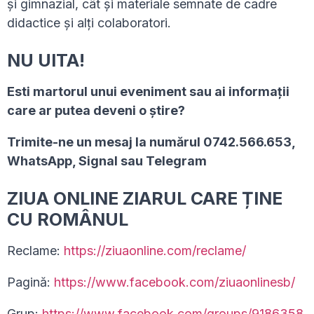
și gimnazial, cât și materiale semnate de cadre
didactice și alți colaboratori.
NU UITA!
Esti martorul unui eveniment sau ai informaţii
care ar putea deveni o ştire?
Trimite-ne un mesaj la numărul 0742.566.653,
WhatsApp, Signal sau Telegram
ZIUA ONLINE ZIARUL CARE ȚINE
CU ROMÂNUL
Reclame:
https://ziuaonline.com/reclame/
Pagină:
https://www.facebook.com/ziuaonlinesb/
Grup:
https://www.facebook.com/groups/9186358