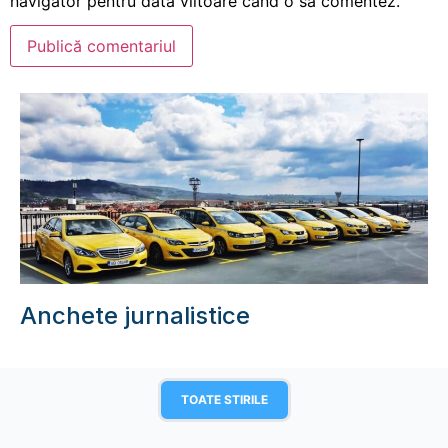
navigator pentru data viitoare când o să comentez.
Anchete jurnalistice
TOATE STIRILE