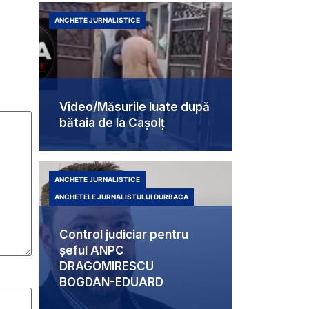
ANCHETE JURNALISTICE
Video/Măsurile luate după
bătaia de la Cașolț
ANCHETE JURNALISTICE
ANCHETELE JURNALISTULUI DURBACA
Control judiciar pentru
șeful ANPC
DRAGOMIRESCU
BOGDAN-EDUARD