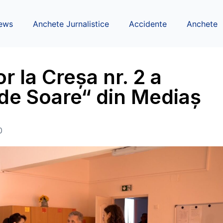
ews
Anchete Jurnalistice
Accidente
Anchete
r la Creșa nr. 2 a
 de Soare“ din Mediaș
0