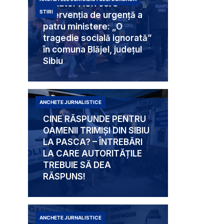
Senator AUR cere
STIRI
intervenția de urgență a
patru ministere: „O
tragedie socială ignorată”
în comuna Blăjel, județul
Sibiu
ANCHETE JURNALISTICE
CINE RĂSPUNDE PENTRU
OAMENII TRIMIȘI DIN SIBIU
LA PASCA? – ÎNTREBĂRI
LA CARE AUTORITĂȚILE
TREBUIE SĂ DEA
RĂSPUNS!
ANCHETE JURNALISTICE
Mabam Liliana