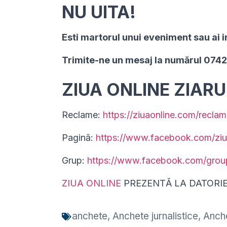
NU UITA!
Esti martorul unui eveniment sau ai i
Trimite-ne un mesaj la numărul 074
ZIUA ONLINE ZIAR
Reclame:
https://ziuaonline.com/reclam
Pagină:
https://www.facebook.com/ziu
Grup:
https://www.facebook.com/gro
ZIUA ONLINE
PREZENTĂ LA DATORI
anchete
,
Anchete jurnalistice
,
Anche