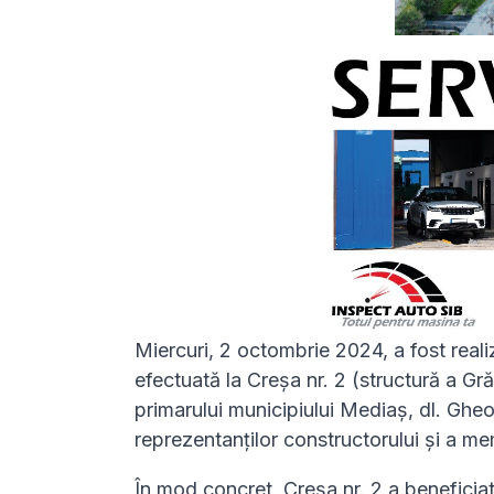
Miercuri, 2 octombrie 2024, a fost realiza
efectuată la Creșa nr. 2 (structură a Gr
primarului municipiului Mediaș, dl. Ghe
reprezentanților constructorului și a mem
În mod concret, Creșa nr. 2 a beneficiat d