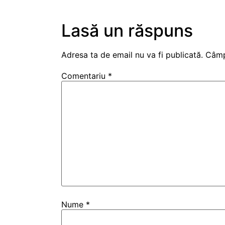
Lasă un răspuns
Adresa ta de email nu va fi publicată.
Câmp
Comentariu
*
Nume
*