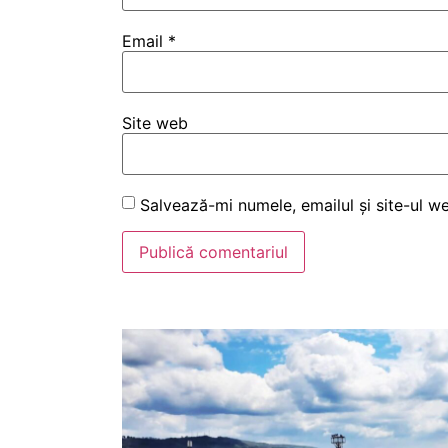
Email
*
Site web
Salvează-mi numele, emailul și site-ul w