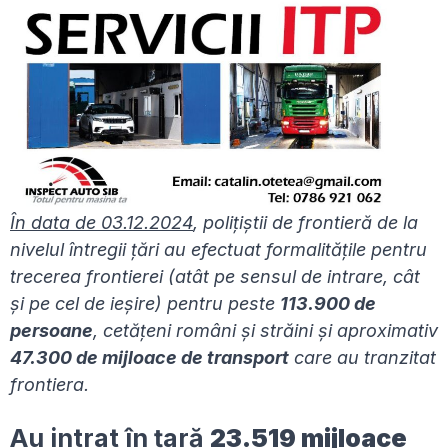
În data de 03.12.2024
, polițiștii de frontieră de la
nivelul întregii ţări au efectuat formalitățile pentru
trecerea frontierei (atât pe sensul de intrare, cât
şi pe cel de ieşire) pentru peste
113.900 de
persoane
, cetățeni români și străini şi aproximativ
47.300
de mijloace de transport
care au tranzitat
fro­ntiera.
Au intrat în țară
23.519 mijloace