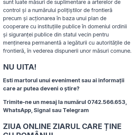
sunt luate măsuri de suplimentare a arterelor de
control și a numărului polițiștilor de frontieră
precum și acționarea în baza unui plan de
cooperare cu instituțiile publice în domeniul ordinii
și siguranței publice din statul vecin pentru
menţinerea permanentă a legăturii cu autorităţile de
frontieră, în vederea dispunerii unor măsuri comune.
NU UITA!
Esti martorul unui eveniment sau ai informaţii
care ar putea deveni o ştire?
Trimite-ne un mesaj la numărul 0742.566.653,
WhatsApp, Signal sau Telegram
ZIUA ONLINE ZIARUL CARE ȚINE