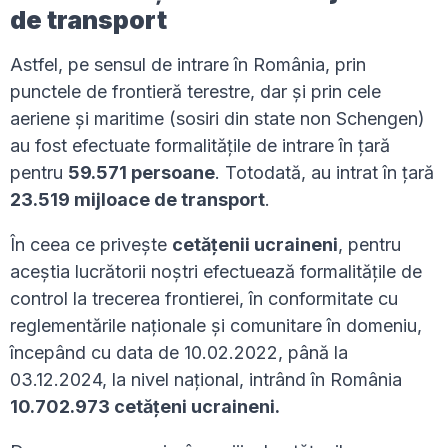
de transport
Astfel, pe sensul de intrare în România, prin
punctele de frontieră terestre, dar și prin cele
aeriene și maritime (sosiri din state non Schengen)
au fost efectuate formalitățile de intrare în țară
pentru
59.571
persoane
. Totodată, au intrat în țară
23.519 mijloace de transport
.
În ceea ce privește
cetățenii ucraineni
, pentru
aceștia lucrătorii noștri efectuează formalitățile de
control la trecerea frontierei, în conformitate cu
reglementările naţionale şi comunitare în domeniu,
începând cu data de 10.02.2022, până la
03.12.2024, la nivel naţional, intrând în România
10.702.973
cetăţeni ucraineni.