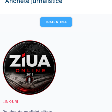
Anchete jurnalistice
TOATE STIRILE
LINK-URI
Politica de confidetialitate