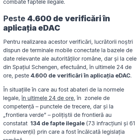
combate faptele ilegale.
Peste
4.600 de
verificări în
aplicația eDAC
Pentru realizarea acestor verificări, lucrătorii noștri
dispun de terminale mobile conectate la bazele de
date relevante ale autorităților române, dar și la cele
din Spațiul Schengen, efectuând, în ultimele 24 de
ore, peste
4.600 de
verificări în aplicația eDAC
.
În situațiile în care au fost abateri de la normele
legale,
în ultimele 24 de ore
, în zonele de
competenţă – punctele de trecere, dar şi la
„frontiera verde” – poliţiştii de frontieră au
constatat
134 de fapte ilegale
(73 infracţiuni şi 61
contravenţii) prin care a fost încălcată legislaţia