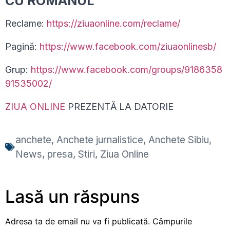
CU ROMÂNUL
Reclame:
https://ziuaonline.com/reclame/
Pagină:
https://www.facebook.com/ziuaonlinesb/
Grup:
https://www.facebook.com/groups/9186358
91535002/
ZIUA ONLINE
PREZENTĂ LA DATORIE
anchete
,
Anchete jurnalistice
,
Anchete Sibiu
,
News
,
presa
,
Stiri
,
Ziua Online
Lasă un răspuns
Adresa ta de email nu va fi publicată.
Câmpurile