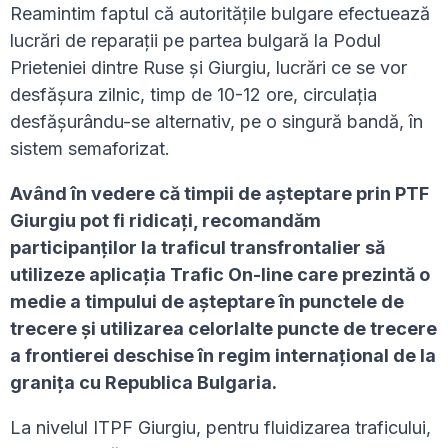
Reamintim faptul că autorităţile bulgare efectuează
lucrări de reparații pe partea bulgară la Podul
Prieteniei dintre Ruse și Giurgiu, lucrări ce se vor
desfășura zilnic, timp de 10-12 ore, circulația
desfășurându-se alternativ, pe o singură bandă, în
sistem semaforizat.
Având în vedere că timpii de așteptare prin PTF
Giurgiu pot fi ridicați, recomandăm
participanților la traficul transfrontalier să
utilizeze aplicația Trafic On-line care prezintă o
medie a timpului de așteptare în punctele de
trecere și utilizarea celorlalte puncte de trecere
a frontierei deschise în regim internațional de la
granița cu Republica Bulgaria.
La nivelul ITPF Giurgiu, pentru fluidizarea traficului,