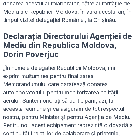
donarea acestui autolaborator, către autoritățile de
Mediu ale Republicii Moldova, în vara acestui an, în
timpul vizitei delegației României, la Chișinău.
Declarația Directorului Agenției de
Mediu din Republica Moldova,
Dorin Poverjuc
„În numele delegației Republicii Moldova, îmi
exprim mulțumirea pentru finalizarea
Memorandumului care parafează donarea
autolaboratorului pentru monitorizarea calității
aerului! Suntem onorați să participăm, azi, la
această reuniune și vă asigurăm de tot respectul
nostru, pentru Minister și pentru Agenția de Mediu.
Pentru noi, acest echipament reprezintă o dovadă a
continuității relațiilor de colaborare și prietenie,