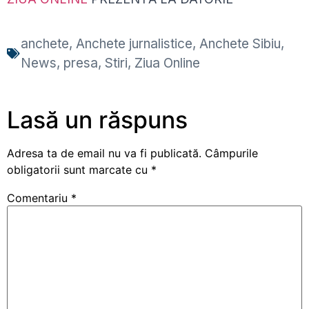
anchete
,
Anchete jurnalistice
,
Anchete Sibiu
,
News
,
presa
,
Stiri
,
Ziua Online
Lasă un răspuns
Adresa ta de email nu va fi publicată.
Câmpurile
obligatorii sunt marcate cu
*
Comentariu
*