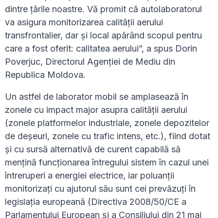
dintre țările noastre. Vă promit că autolaboratorul
va asigura monitorizarea calității aerului
transfrontalier, dar și local apărând scopul pentru
care a fost oferit: calitatea aerului”, a spus Dorin
Poverjuc, Directorul Agenției de Mediu din
Republica Moldova.
Un astfel de laborator mobil se amplasează în
zonele cu impact major asupra calității aerului
(zonele platformelor industriale, zonele depozitelor
de deșeuri, zonele cu trafic intens, etc.), fiind dotat
și cu sursă alternativă de curent capabilă să
mențină funcționarea întregului sistem în cazul unei
întreruperi a energiei electrice, iar poluanţii
monitorizaţi cu ajutorul său sunt cei prevăzuţi în
legislaţia europeană (Directiva 2008/50/CE a
Parlamentului European și a Consiliului din 21 mai