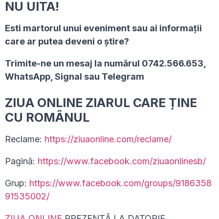
NU UITA!
Esti martorul unui eveniment sau ai informaţii
care ar putea deveni o ştire?
Trimite-ne un mesaj la numărul 0742.566.653,
WhatsApp, Signal sau Telegram
ZIUA ONLINE ZIARUL CARE ȚINE
CU ROMÂNUL
Reclame:
https://ziuaonline.com/reclame/
Pagină:
https://www.facebook.com/ziuaonlinesb/
Grup:
https://www.facebook.com/groups/9186358
91535002/
ZIUA ONLINE
PREZENTĂ LA DATORIE