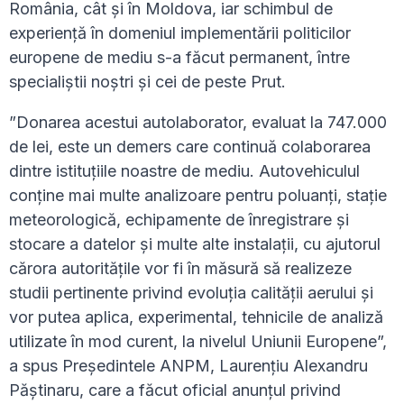
România, cât și în Moldova, iar schimbul de
experiență în domeniul implementării politicilor
europene de mediu s-a făcut permanent, între
specialiștii noștri și cei de peste Prut.
”Donarea acestui autolaborator, evaluat la 747.000
de lei, este un demers care continuă colaborarea
dintre istituțiile noastre de mediu. Autovehiculul
conține mai multe analizoare pentru poluanți, stație
meteorologică, echipamente de înregistrare și
stocare a datelor și multe alte instalații, cu ajutorul
cărora autoritățile vor fi în măsură să realizeze
studii pertinente privind evoluția calității aerului și
vor putea aplica, experimental, tehnicile de analiză
utilizate în mod curent, la nivelul Uniunii Europene”,
a spus Președintele ANPM, Laurențiu Alexandru
Păștinaru, care a făcut oficial anunțul privind