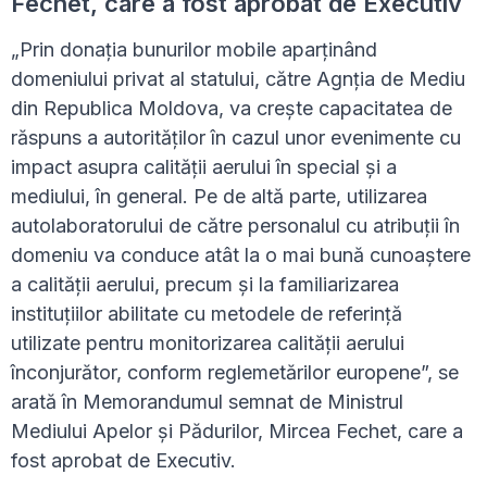
Fechet, care a fost aprobat de Executiv
„Prin donația bunurilor mobile aparținând
domeniului privat al statului, către Agnția de Mediu
din Republica Moldova, va crește capacitatea de
răspuns a autorităților în cazul unor evenimente cu
impact asupra calității aerului în special și a
mediului, în general. Pe de altă parte, utilizarea
autolaboratorului de către personalul cu atribuții în
domeniu va conduce atât la o mai bună cunoaștere
a calității aerului, precum și la familiarizarea
instituțiilor abilitate cu metodele de referință
utilizate pentru monitorizarea calității aerului
înconjurător, conform reglemetărilor europene”, se
arată în Memorandumul semnat de Ministrul
Mediului Apelor și Pădurilor, Mircea Fechet, care a
fost aprobat de Executiv.