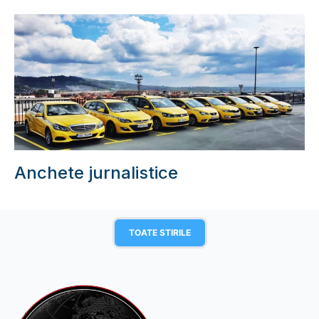
Anchete jurnalistice
TOATE STIRILE