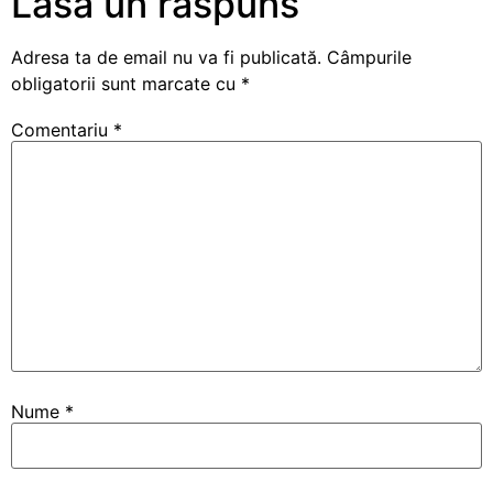
Lasă un răspuns
Adresa ta de email nu va fi publicată.
Câmpurile
obligatorii sunt marcate cu
*
Comentariu
*
Nume
*