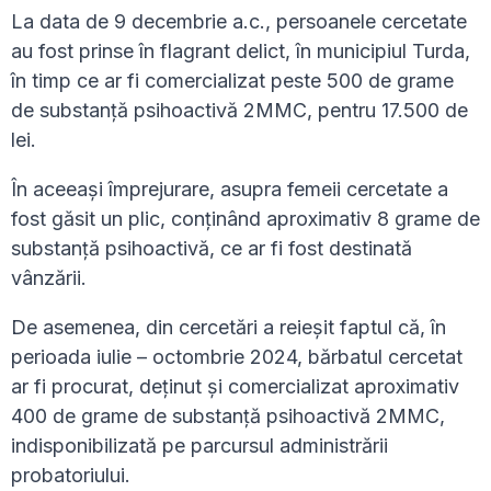
La data de 9 decembrie a.c., persoanele cercetate
au fost prinse în flagrant delict, în municipiul Turda,
în timp ce ar fi comercializat peste 500 de grame
de substanță psihoactivă 2MMC, pentru 17.500 de
lei.
În aceeași împrejurare, asupra femeii cercetate a
fost găsit un plic, conținând aproximativ 8 grame de
substanță psihoactivă, ce ar fi fost destinată
vânzării.
De asemenea, din cercetări a reieșit faptul că, în
perioada iulie – octombrie 2024, bărbatul cercetat
ar fi procurat, deținut și comercializat aproximativ
400 de grame de substanță psihoactivă 2MMC,
indisponibilizată pe parcursul administrării
probatoriului.