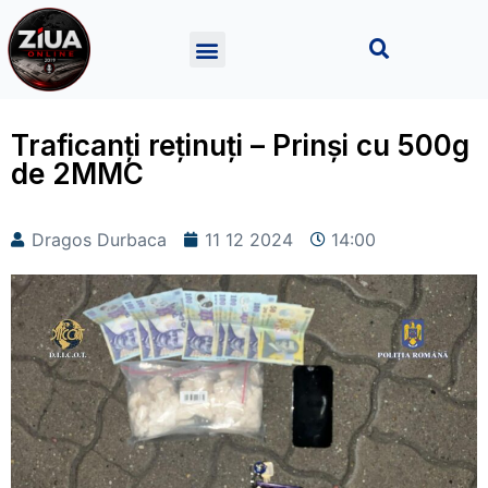
Traficanți reținuți – Prinși cu 500g
de 2MMC
Dragos Durbaca
11 12 2024
14:00