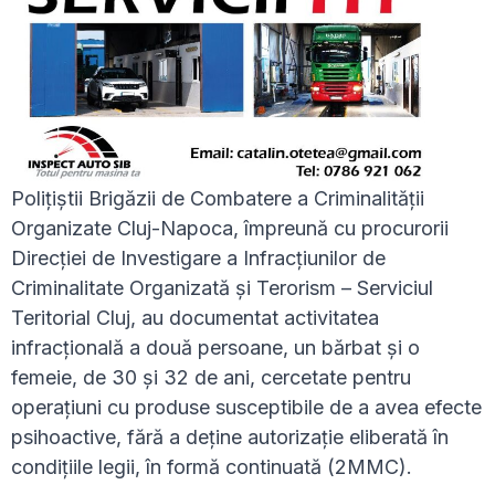
Polițiștii Brigăzii de Combatere a Criminalității
Organizate Cluj-Napoca, împreună cu procurorii
Direcției de Investigare a Infracțiunilor de
Criminalitate Organizată și Terorism – Serviciul
Teritorial Cluj, au documentat activitatea
infracțională a două persoane, un bărbat și o
femeie, de 30 și 32 de ani, cercetate pentru
operațiuni cu produse susceptibile de a avea efecte
psihoactive, fără a deține autorizație eliberată în
condițiile legii, în formă continuată (2MMC).