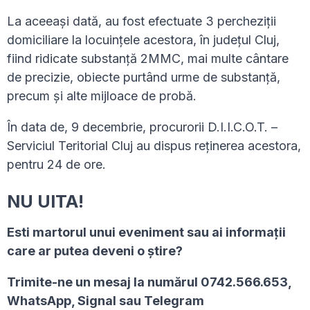
La aceeași dată, au fost efectuate 3 percheziții
domiciliare la locuințele acestora, în județul Cluj,
fiind ridicate substanță 2MMC, mai multe cântare
de precizie, obiecte purtând urme de substanță,
precum și alte mijloace de probă.
În data de, 9 decembrie, procurorii D.I.I.C.O.T. –
Serviciul Teritorial Cluj au dispus reținerea acestora,
pentru 24 de ore.
NU UITA!
Esti martorul unui eveniment sau ai informaţii
care ar putea deveni o ştire?
Trimite-ne un mesaj la numărul 0742.566.653,
WhatsApp, Signal sau Telegram