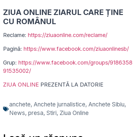
ZIUA ONLINE ZIARUL CARE ȚINE
CU ROMÂNUL
Reclame:
https://ziuaonline.com/reclame/
Pagină:
https://www.facebook.com/ziuaonlinesb/
Grup:
https://www.facebook.com/groups/9186358
91535002/
ZIUA ONLINE
PREZENTĂ LA DATORIE
anchete
,
Anchete jurnalistice
,
Anchete Sibiu
,
News
,
presa
,
Stiri
,
Ziua Online