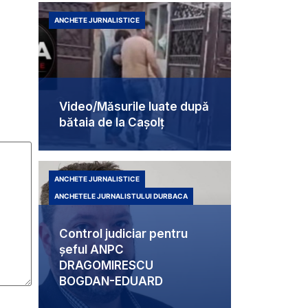
ANCHETE JURNALISTICE
Video/Măsurile luate după
bătaia de la Cașolț
ANCHETE JURNALISTICE
ANCHETELE JURNALISTULUI DURBACA
Control judiciar pentru
șeful ANPC
DRAGOMIRESCU
BOGDAN-EDUARD