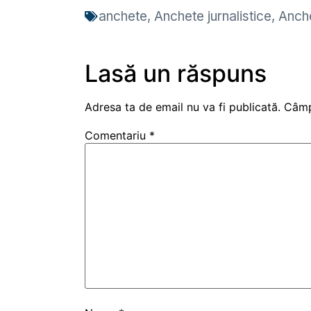
anchete
,
Anchete jurnalistice
,
Anche
Lasă un răspuns
Adresa ta de email nu va fi publicată.
Câmp
Comentariu
*