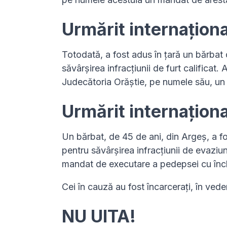
Urmărit internaționa
Totodată, a fost adus în țară un bărbat 
săvârșirea infracțiunii de furt calificat
Judecătoria Orăștie, pe numele său, un
Urmărit internaționa
Un bărbat, de 45 de ani, din Argeș, a fos
pentru săvârșirea infracțiunii de evaziu
mandat de executare a pedepsei cu înch
Cei în cauză au fost încarcerați, în ved
NU UITA!