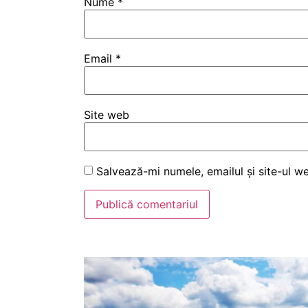
Nume
*
Email
*
Site web
Salvează-mi numele, emailul și site-ul w