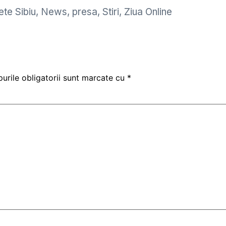
te Sibiu
,
News
,
presa
,
Stiri
,
Ziua Online
urile obligatorii sunt marcate cu
*