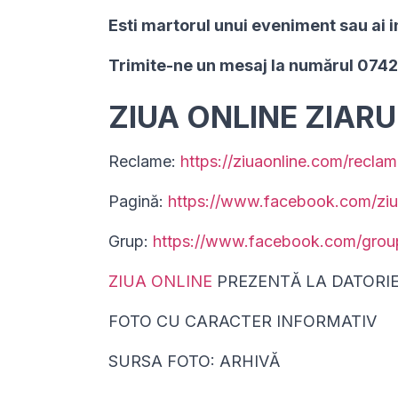
Esti martorul unui eveniment sau ai i
Trimite-ne un mesaj la numărul 074
ZIUA ONLINE ZIAR
Reclame:
https://ziuaonline.com/reclam
Pagină:
https://www.facebook.com/ziu
Grup:
https://www.facebook.com/gro
ZIUA ONLINE
PREZENTĂ LA DATORI
FOTO CU CARACTER INFORMATIV
SURSA FOTO: ARHIVĂ