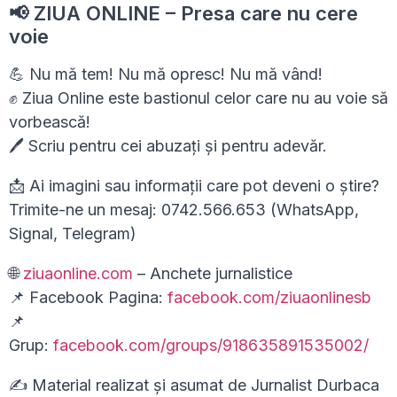
📢 ZIUA ONLINE – Presa care nu cere
voie
💪 Nu mă tem! Nu mă opresc! Nu mă vând!
✊ Ziua Online este bastionul celor care nu au voie să
vorbească!
🖊 Scriu pentru cei abuzați și pentru adevăr.
📩 Ai imagini sau informații care pot deveni o știre?
Trimite-ne un mesaj: 0742.566.653 (WhatsApp,
Signal, Telegram)
🌐
ziuaonline.com
– Anchete jurnalistice
📌 Facebook Pagina:
facebook.com/ziuaonlinesb
📌
Grup:
facebook.com/groups/918635891535002/
✍ Material realizat și asumat de Jurnalist Durbaca