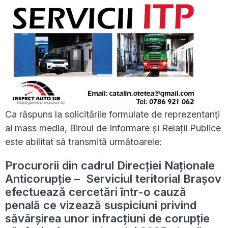
Ca răspuns la solicitările formulate de reprezentanți
ai mass media, Biroul de Informare și Relații Publice
este abilitat să transmită următoarele:
Procurorii din cadrul Direcției Naționale
Anticorupție – Serviciul teritorial Brașov
efectuează cercetări într-o cauză
penală ce vizează suspiciuni privind
săvârșirea unor infracțiuni de corupție