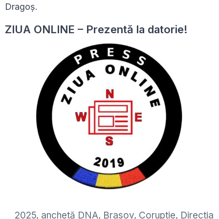
Dragoș.
ZIUA ONLINE – Prezentă la datorie!
2025
,
anchetă DNA
,
Brasov
,
Coruptie
,
Directia