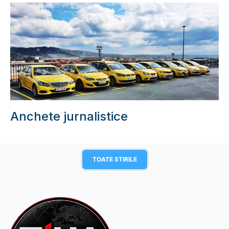
Anchete jurnalistice
TOATE STIRILE