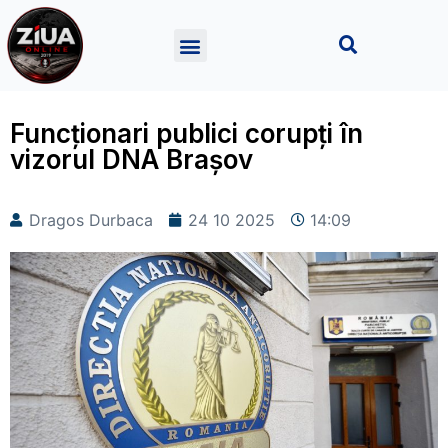
Funcționari publici corupți în
vizorul DNA Brașov
Dragos Durbaca
24 10 2025
14:09