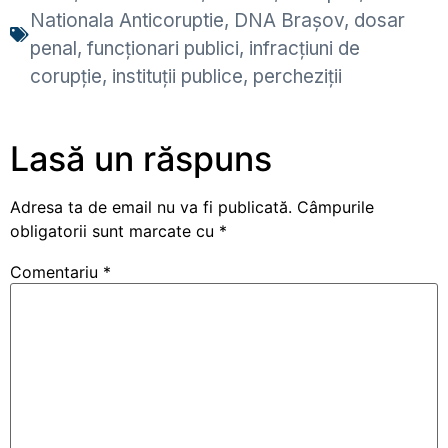
Nationala Anticoruptie
,
DNA Brașov
,
dosar
penal
,
funcționari publici
,
infracțiuni de
corupție
,
instituții publice
,
percheziții
Lasă un răspuns
Adresa ta de email nu va fi publicată.
Câmpurile
obligatorii sunt marcate cu
*
Comentariu
*