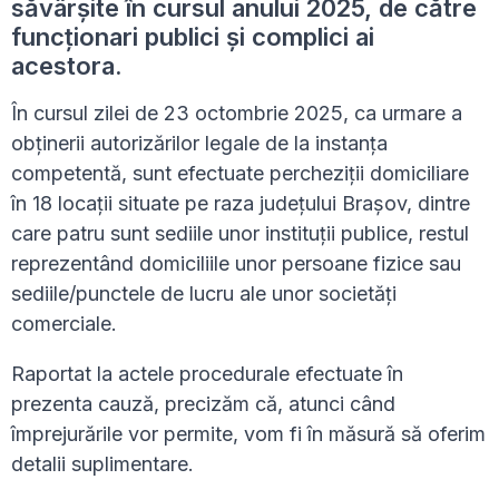
săvârșite în cursul anului 2025, de către
funcționari publici și complici ai
acestora.
În cursul zilei de 23 octombrie 2025, ca urmare a
obținerii autorizărilor legale de la instanța
competentă, sunt efectuate percheziții domiciliare
în 18 locații situate pe raza județului Brașov, dintre
care patru sunt sediile unor instituții publice, restul
reprezentând domiciliile unor persoane fizice sau
sediile/punctele de lucru ale unor societăți
comerciale.
Raportat la actele procedurale efectuate în
prezenta cauză, precizăm că, atunci când
împrejurările vor permite, vom fi în măsură să oferim
detalii suplimentare.