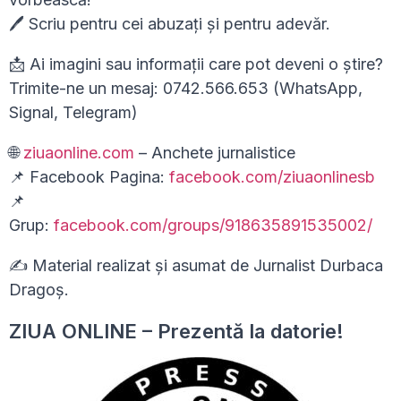
🖊 Scriu pentru cei abuzați și pentru adevăr.
📩 Ai imagini sau informații care pot deveni o știre?
Trimite-ne un mesaj: 0742.566.653 (WhatsApp,
Signal, Telegram)
🌐
ziuaonline.com
– Anchete jurnalistice
📌 Facebook Pagina:
facebook.com/ziuaonlinesb
📌
Grup:
facebook.com/groups/918635891535002/
✍ Material realizat și asumat de Jurnalist Durbaca
Dragoș.
ZIUA ONLINE – Prezentă la datorie!