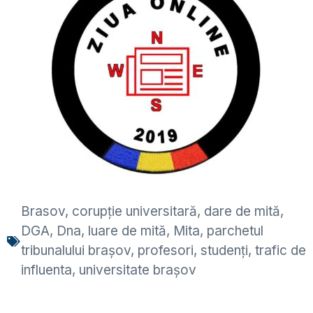
Brasov
,
corupție universitară
,
dare de mită
,
DGA
,
Dna
,
luare de mită
,
Mita
,
parchetul
tribunalului brașov
,
profesori
,
studenți
,
trafic de
influenta
,
universitate brașov