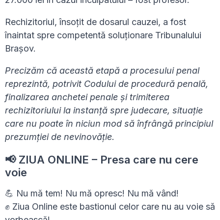
Rechizitoriul, însoțit de dosarul cauzei, a fost
înaintat spre competentă soluționare Tribunalului
Brașov.
Precizăm că această etapă a procesului penal
reprezintă, potrivit Codului de procedură penală,
finalizarea anchetei penale și trimiterea
rechizitoriului la instanță spre judecare, situație
care nu poate în niciun mod să înfrângă principiul
prezumției de nevinovăție.
📢 ZIUA ONLINE – Presa care nu cere
voie
💪 Nu mă tem! Nu mă opresc! Nu mă vând!
✊ Ziua Online este bastionul celor care nu au voie să
vorbească!