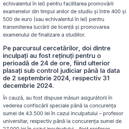
echivalentul în lei) pentru facilitarea promovării
examenelor din timpul anilor de studiu și între 400 și
500 de euro (sau echivalentul în lei) pentru
transmiterea lucrării de licență și promovarea
examenului de finalizare a studiilor.
Pe parcursul cercetărilor, doi dintre
inculpați au fost reținuți pentru o
perioadă de 24 de ore, fiind ulterior
plasați sub control judiciar până la data
de 2 septembrie 2024, respectiv 31
decembrie 2024.
În cauză, au fost dispuse măsuri asigurătorii în
vederea confiscării speciale până la concurența
sumei de 43.500 lei în cazul inculpatului – profesor
universitar, respectiv până la concurența sumei de
27.000 lei în cazul inculpatului – fost profesor.