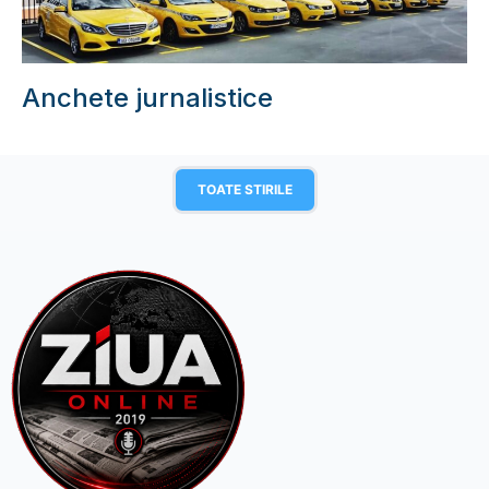
Anchete jurnalistice
TOATE STIRILE