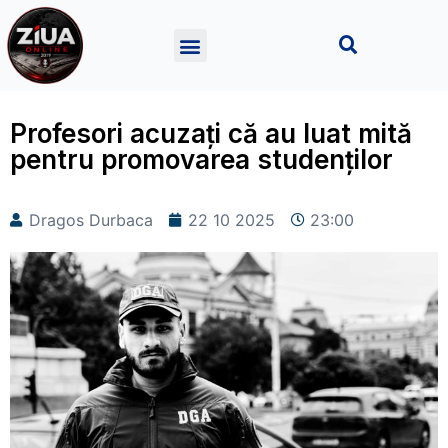
Profesori acuzați că au luat mită
pentru promovarea studenților
Dragos Durbaca
22 10 2025
23:00