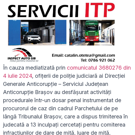
În cauza mediatizată prin
comunicatul 3680276 din
4 iulie 2024
, ofițerii de poliție judiciară ai Direcției
Generale Anticorupție – Serviciul Județean
Anticorupție Brașov au desfășurat activități
procedurale într-un dosar penal instrumentat de
procurorul de caz din cadrul Parchetului de pe
lângă Tribunalul Brașov, care a dispus trimiterea în
judecată a 13 inculpați cercetați pentru comiterea
infracțiunilor de dare de mită, luare de mită,