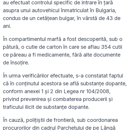
au efectuat controlul specific de intrare în țară
asupra unui autovehicul înmatriculat în Bulgaria,
condus de un cetățean bulgar, în vârstă de 43 de
ani.
În compartimentul marfă a fost descoperită, sub o
pătură, o cutie de carton în care se aflau 354 cutii
ce păreau a fi medicamente, fără alte documente
de însoțire.
În urma verificărilor efectuate, s-a constatat faptul
că în conținutul acestora se află substanțe dopante,
conform anexei 1 și 2 din Legea nr 104/2008,
privind prevenirea și combaterea producerii și
traficului ilicit de substanțe dopante.
În cauză, polițiștii de frontieră, sub coordonarea
procurorilor din cadrul Parchetului de pe Lângă