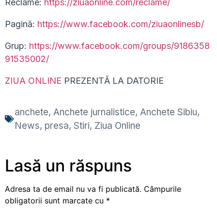
Reclame:
https://ziuaonline.com/reclame/
Pagină:
https://www.facebook.com/ziuaonlinesb/
Grup:
https://www.facebook.com/groups/9186358
91535002/
ZIUA ONLINE
PREZENTĂ LA DATORIE
anchete
,
Anchete jurnalistice
,
Anchete Sibiu
,
News
,
presa
,
Stiri
,
Ziua Online
Lasă un răspuns
Adresa ta de email nu va fi publicată.
Câmpurile
obligatorii sunt marcate cu
*