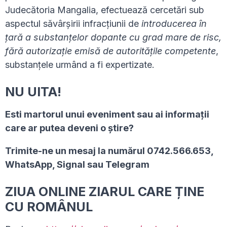
Judecătoria Mangalia, efectuează cercetări sub
aspectul săvârșirii infracțiunii de
introducerea în
țară a substanțelor dopante cu grad mare de risc,
fără autorizație emisă de autoritățile competente
,
substanțele urmând a fi expertizate.
NU UITA!
Esti martorul unui eveniment sau ai informaţii
care ar putea deveni o ştire?
Trimite-ne un mesaj la numărul 0742.566.653,
WhatsApp, Signal sau Telegram
ZIUA ONLINE ZIARUL CARE ȚINE
CU ROMÂNUL