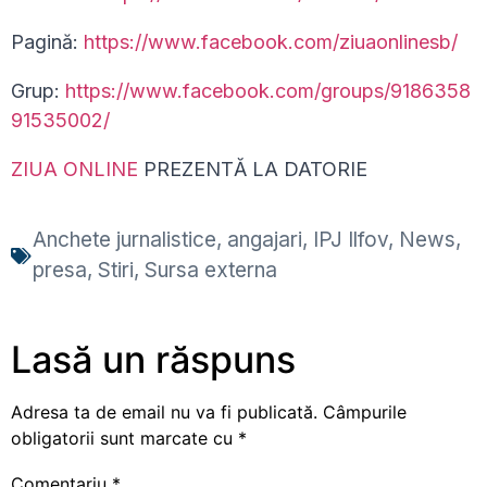
Pagină:
https://www.facebook.com/ziuaonlinesb/
Grup:
https://www.facebook.com/groups/9186358
91535002/
ZIUA ONLINE
PREZENTĂ LA DATORIE
Anchete jurnalistice
,
angajari
,
IPJ Ilfov
,
News
,
presa
,
Stiri
,
Sursa externa
Lasă un răspuns
Adresa ta de email nu va fi publicată.
Câmpurile
obligatorii sunt marcate cu
*
Comentariu
*