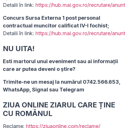
Detalii în link:
https://hub.mai.gov.ro/recrutare/anunt
Concurs Sursa Externa 1 post personal
contractual muncitor calificat IV-I fochist;
Detalii în link:
https://hub.mai.gov.ro/recrutare/anunt
NU UITA!
Esti martorul unui eveniment sau ai informaţii
care ar putea deveni o ştire?
Trimite-ne un mesaj la numărul 0742.566.653,
WhatsApp, Signal sau Telegram
ZIUA ONLINE ZIARUL CARE ȚINE
CU ROMÂNUL
Reclame:
https://ziuaonline.com/reclame/