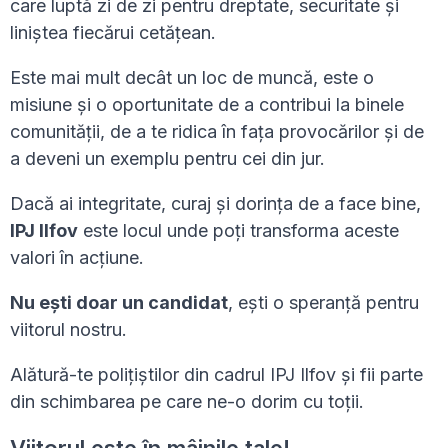
care luptă zi de zi pentru dreptate, securitate și
liniștea fiecărui cetățean.
Este mai mult decât un loc de muncă, este o
misiune și o oportunitate de a contribui la binele
comunității, de a te ridica în fața provocărilor și de
a deveni un exemplu pentru cei din jur.
Dacă ai integritate, curaj și dorința de a face bine,
IPJ Ilfov
este locul unde poți transforma aceste
valori în acțiune.
Nu ești doar un candidat
, ești o speranță pentru
viitorul nostru.
Alătură-te polițiștilor din cadrul IPJ Ilfov și fii parte
din schimbarea pe care ne-o dorim cu toții.