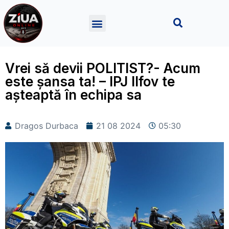
Vrei să devii POLITIST?- Acum
este șansa ta! – IPJ Ilfov te
așteaptă în echipa sa
Dragos Durbaca
21 08 2024
05:30