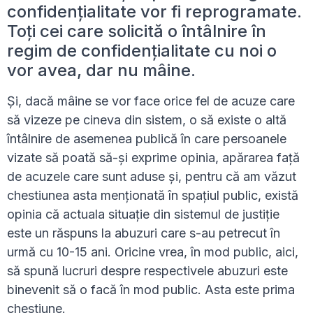
confidențialitate vor fi reprogramate.
Toți cei care solicită o întâlnire în
regim de confidențialitate cu noi o
vor avea, dar nu mâine.
Și, dacă mâine se vor face orice fel de acuze care
să vizeze pe cineva din sistem, o să existe o altă
întâlnire de asemenea publică în care persoanele
vizate să poată să-și exprime opinia, apărarea față
de acuzele care sunt aduse și, pentru că am văzut
chestiunea asta menționată în spațiul public, există
opinia că actuala situație din sistemul de justiție
este un răspuns la abuzuri care s-au petrecut în
urmă cu 10-15 ani. Oricine vrea, în mod public, aici,
să spună lucruri despre respectivele abuzuri este
binevenit să o facă în mod public. Asta este prima
chestiune.