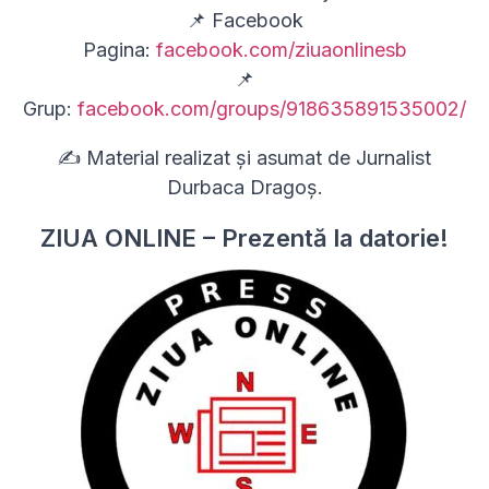
📌 Facebook
Pagina:
facebook.com/ziuaonlinesb
📌
Grup:
facebook.com/groups/918635891535002/
✍ Material realizat și asumat de Jurnalist
Durbaca Dragoș.
ZIUA ONLINE – Prezentă la datorie!