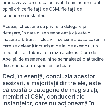
promovează pentru că au avut, la un moment dat,
opinii critice fie față de CSM, fie față de
conducerea instanței.
Aceeași chestiune cu privire la delegare și
detașare, în care ni se semnalează că este o
măsură arbitrară. Inclusiv ni se semnalează cazuri în
care se deleagă încrucișat de la, de exemplu, un
tribunal la alt tribunal din raza aceleiași Curți de
Apel și, de asemenea, ni se semnalează o atitudine
discreționară a Inspecției Judiciare.
Deci, în esență, concluzia acestor
sesizări, a majorității dintre ele, este
că există o categorie de magistrați,
membri ai CSM, conduceri ale
instanțelor, care nu acționează în