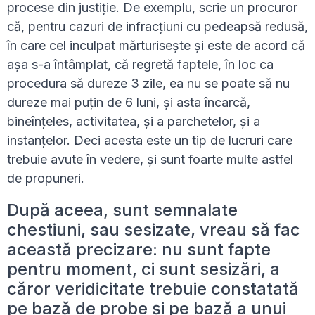
procese din justiție. De exemplu, scrie un procuror
că, pentru cazuri de infracțiuni cu pedeapsă redusă,
în care cel inculpat mărturisește și este de acord că
așa s-a întâmplat, că regretă faptele, în loc ca
procedura să dureze 3 zile, ea nu se poate să nu
dureze mai puțin de 6 luni, și asta încarcă,
bineînțeles, activitatea, și a parchetelor, și a
instanțelor. Deci acesta este un tip de lucruri care
trebuie avute în vedere, și sunt foarte multe astfel
de propuneri.
După aceea, sunt semnalate
chestiuni, sau sesizate, vreau să fac
această precizare: nu sunt fapte
pentru moment, ci sunt sesizări, a
căror veridicitate trebuie constatată
pe bază de probe și pe bază a unui