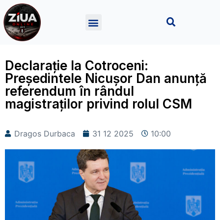
Declarație la Cotroceni:
Președintele Nicușor Dan anunță
referendum în rândul
magistraților privind rolul CSM
Dragos Durbaca
31 12 2025
10:00