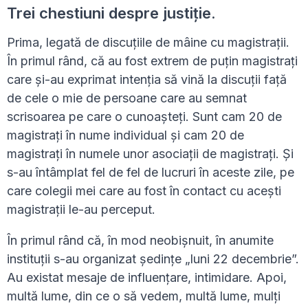
Trei chestiuni despre justiție.
Prima, legată de discuțiile de mâine cu magistrații.
În primul rând, că au fost extrem de puțin magistrați
care și-au exprimat intenția să vină la discuții față
de cele o mie de persoane care au semnat
scrisoarea pe care o cunoașteți. Sunt cam 20 de
magistrați în nume individual și cam 20 de
magistrați în numele unor asociații de magistrați. Și
s-au întâmplat fel de fel de lucruri în aceste zile, pe
care colegii mei care au fost în contact cu acești
magistrații le-au perceput.
În primul rând că, în mod neobișnuit, în anumite
instituții s-au organizat ședințe „luni 22 decembrie”.
Au existat mesaje de influențare, intimidare. Apoi,
multă lume, din ce o să vedem, multă lume, mulți