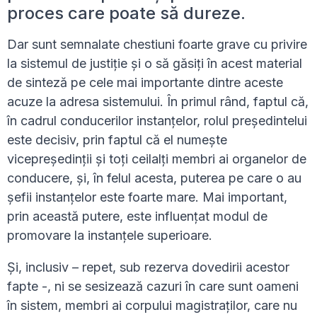
proces care poate să dureze.
Dar sunt semnalate chestiuni foarte grave cu privire
la sistemul de justiție și o să găsiți în acest material
de sinteză pe cele mai importante dintre aceste
acuze la adresa sistemului. În primul rând, faptul că,
în cadrul conducerilor instanțelor, rolul președintelui
este decisiv, prin faptul că el numește
vicepreședinții și toți ceilalți membri ai organelor de
conducere, și, în felul acesta, puterea pe care o au
șefii instanțelor este foarte mare. Mai important,
prin această putere, este influențat modul de
promovare la instanțele superioare.
Și, inclusiv – repet, sub rezerva dovedirii acestor
fapte -, ni se sesizează cazuri în care sunt oameni
în sistem, membri ai corpului magistraților, care nu