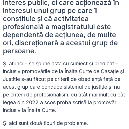
interes public, ci care acționează în
interesul unui grup pe care îl
constituie și că activitatea
profesională a magistratului este
dependentă de acțiunea, de multe
ori, discreționară a acestui grup de
persoane.
Și atunci – se spune asta cu subiect și predicat –
inclusiv promovările de la Înalta Curte de Casație și
Justiție s-au făcut pe criterii de obediență față de
acest grup care conduce sistemul de justiție și nu
pe criterii de profesionalism, cu atât mai mult cu cât
legea din 2022 a scos proba scrisă la promovări,
inclusiv la Înalta Curte.
Și aici sunt două tipuri de probleme.