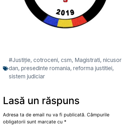
#Justiție
,
cotroceni
,
csm
,
Magistrati
,
nicusor
dan
,
presedinte romania
,
reforma justitiei
,
sistem judiciar
Lasă un răspuns
Adresa ta de email nu va fi publicată.
Câmpurile
obligatorii sunt marcate cu
*