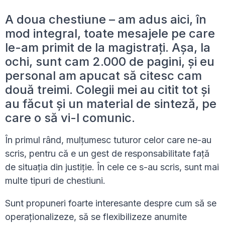
A doua chestiune – am adus aici, în
mod integral, toate mesajele pe care
le-am primit de la magistrați. Așa, la
ochi, sunt cam 2.000 de pagini, și eu
personal am apucat să citesc cam
două treimi. Colegii mei au citit tot și
au făcut și un material de sinteză, pe
care o să vi-l comunic.
În primul rând, mulțumesc tuturor celor care ne-au
scris, pentru că e un gest de responsabilitate față
de situația din justiție. În cele ce s-au scris, sunt mai
multe tipuri de chestiuni.
Sunt propuneri foarte interesante despre cum să se
operaționalizeze, să se flexibilizeze anumite