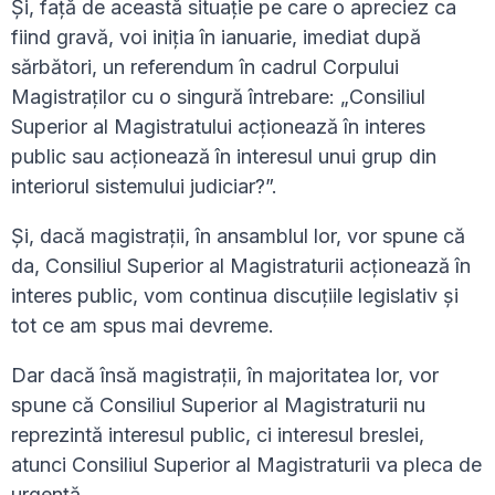
Și, față de această situație pe care o apreciez ca
fiind gravă, voi iniția în ianuarie, imediat după
sărbători, un referendum în cadrul Corpului
Magistraților cu o singură întrebare: „Consiliul
Superior al Magistratului acționează în interes
public sau acționează în interesul unui grup din
interiorul sistemului judiciar?”.
Și, dacă magistrații, în ansamblul lor, vor spune că
da, Consiliul Superior al Magistraturii acționează în
interes public, vom continua discuțiile legislativ și
tot ce am spus mai devreme.
Dar dacă însă magistrații, în majoritatea lor, vor
spune că Consiliul Superior al Magistraturii nu
reprezintă interesul public, ci interesul breslei,
atunci Consiliul Superior al Magistraturii va pleca de
urgență.