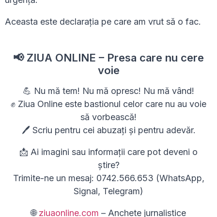
Aceasta este declarația pe care am vrut să o fac.
📢 ZIUA ONLINE – Presa care nu cere
voie
💪 Nu mă tem! Nu mă opresc! Nu mă vând!
✊ Ziua Online este bastionul celor care nu au voie
să vorbească!
🖊 Scriu pentru cei abuzați și pentru adevăr.
📩 Ai imagini sau informații care pot deveni o
știre?
Trimite-ne un mesaj: 0742.566.653 (WhatsApp,
Signal, Telegram)
🌐
ziuaonline.com
– Anchete jurnalistice