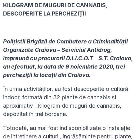
KILOGRAM DE MUGURI DE CANNABIS,
DESCOPERITE LA PERCHEZIȚII
Poliţiştii Brigăzii de Combatere a Criminalității
Organizate Craiova – Serviciul Antidrog,
împreună cu procurorii D.I.I.C.O.T – S.T. Craiova,
au efectuat, la data de 9 noiembrie 2020, trei
percheziţii la locații din Craiova.
În urma activităților, au fost descoperite o cultură
indoor, formată din 32 plante de cannabis şi
aproximativ 1 kilogram de muguri de cannabis,
depozitat în trei borcane.
Totodată, au mai fost indisponibilizate o instalaţie
de întreţinere a culturii, îngrăşăminte pentru plante,