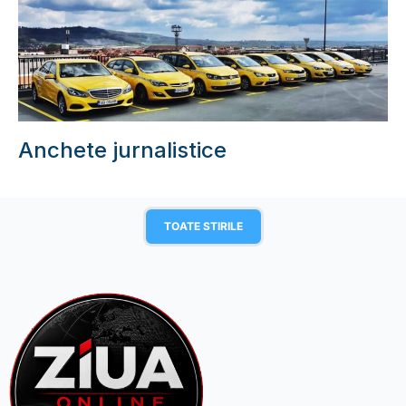
Anchete jurnalistice
TOATE STIRILE