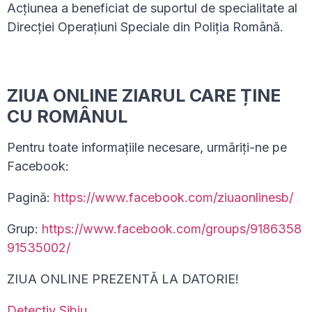
Acțiunea a beneficiat de suportul de specialitate al
Direcției Operațiuni Speciale din Poliția Română.
ZIUA ONLINE ZIARUL CARE ȚINE
CU ROMÂNUL
Pentru toate informațiile necesare, urmăriți-ne pe
Facebook:
Pagină:
https://www.facebook.com/ziuaonlinesb/
Grup:
https://www.facebook.com/groups/9186358
91535002/
ZIUA ONLINE PREZENTĂ LA DATORIE!
Detectiv Sibiu