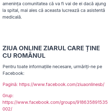
amenința comunitatea că va fi vai de ei dacă ajung
la spital, mai ales că aceasta lucrează ca asistentă
medicală.
ZIUA ONLINE ZIARUL CARE ȚINE
CU ROMÂNUL
Pentru toate informațiile necesare, urmăriți-ne pe
Facebook:
Pagină: https://www.facebook.com/ziuaonlinesb/
Grup:
https://www.facebook.com/groups/918635891535
002/