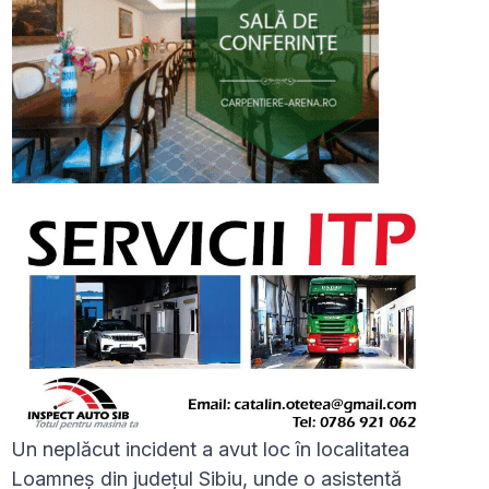
Un neplăcut incident a avut loc în localitatea
Loamneș din județul Sibiu, unde o asistentă