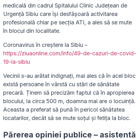
medicală din cadrul Spitalului Clinic
Judeţean de
Urgenţă Sibiu care își desfășoară activitarea
profesională chiar pe secția ATI, a ales să se mute
în blocul din localitate.
Coronavirus în creștere la Sibiu –
https://ziuaonline.com/info/49-de-cazuri-de-covid-
19-la-sibiu
Vecinii s-au arătat indignați, mai ales că în acel bloc
există persoane în vârstă cu stări de sănătate
precară. Ținem să precizăm faptul că în apropierea
blocului, la circa 500 m, doamna mai are o locuință.
Aceasta a preferat să pună în pericol sănătatea
locatarilor, decât să se mute soțul și fetița la bloc.
Părerea opiniei publice – asistentă