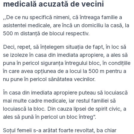
medicală acuzată de vecini
,,De ce nu specifică nimeni, că întreaga familie a
asistentei medicale, are încă un domiciliu la casă, la
500 m distanță de blocul respectiv.
Deci, repet, să înțelegem situația de fapt, în loc să
se izoleze în casa din imediata apropiere, a ales să
puna în pericol siguranța întregului bloc, în condițiile
în care avea opțiunea de a locui la 500 m pentru a
nu pune în pericol sănătatea vecinilor.
În casa din imediata apropiere puteau să locuiască
mai multe cadre medicale, iar restul familiei să
locuiască la bloc. Din cauza lipsei de spirit civic, a
ales să pună în pericol un bloc întreg”.
Soțul femeii s-a arătat foarte revoltat, ba chiar