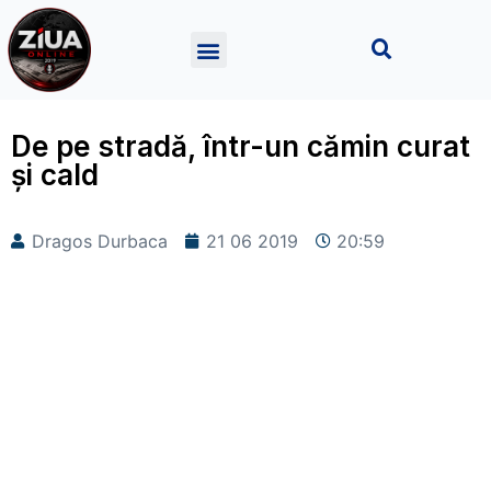
De pe stradă, într-un cămin curat
și cald
Dragos Durbaca
21 06 2019
20:59