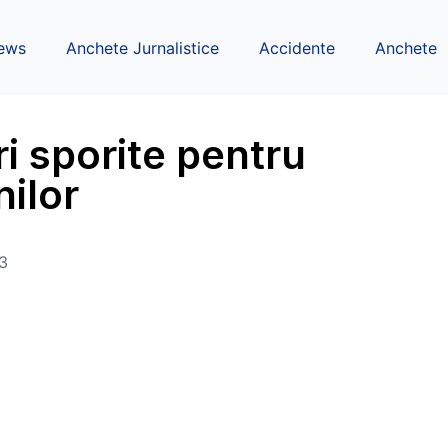
ews
Anchete Jurnalistice
Accidente
Anchete
i sporite pentru
nilor
3