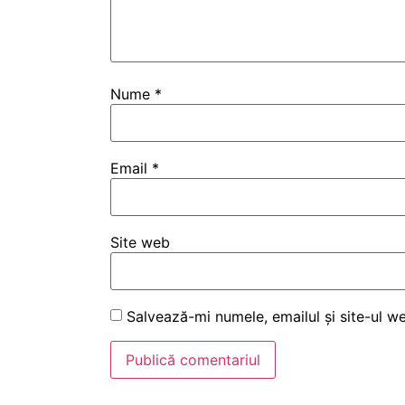
Nume
*
Email
*
Site web
Salvează-mi numele, emailul și site-ul w