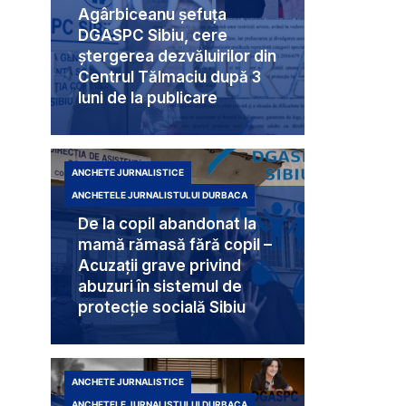
Agârbiceanu șefuța
DGASPC Sibiu, cere
ștergerea dezvăluirilor din
Centrul Tălmaciu după 3
luni de la publicare
ANCHETE JURNALISTICE
ANCHETELE JURNALISTULUI DURBACA
De la copil abandonat la
mamă rămasă fără copil –
Acuzații grave privind
abuzuri în sistemul de
protecție socială Sibiu
ANCHETE JURNALISTICE
ANCHETELE JURNALISTULUI DURBACA