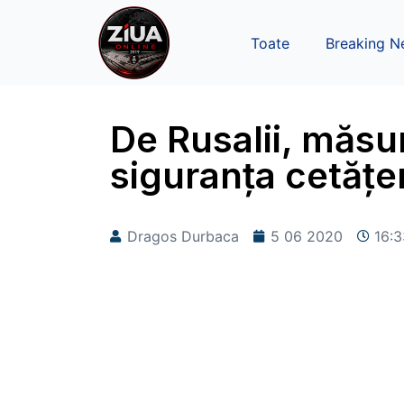
Toate
Breaking N
De Rusalii, măsur
siguranța cetățe
Dragos Durbaca
5 06 2020
16:3