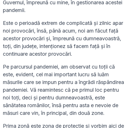
Guvernul, împreună cu mine, în gestionarea acestei
pandemii.
Este o perioadă extrem de complicată și zilnic apar
noi provocări, însă, până acum, noi am făcut față
acestor provocări și, împreună cu dumneavoastră,
toți, din județe, intenționez să facem față și în
continuare acestor provocări.
Pe parcursul pandemiei, am observat cu toții că
este, evident, cel mai important lucru să luăm
măsurile care se impun pentru a îngrădi răspândirea
pandemiei. Vă reamintesc că pe primul loc pentru
noi toți, deci și pentru dumneavoastră, este
sănătatea românilor, însă pentru asta e nevoie de
măsuri care vin, în principal, din două zone.
Prima zonă este zona de protecție și vorbim aici de