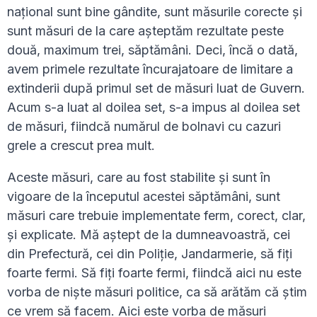
național sunt bine gândite, sunt măsurile corecte și
sunt măsuri de la care așteptăm rezultate peste
două, maximum trei, săptămâni. Deci, încă o dată,
avem primele rezultate încurajatoare de limitare a
extinderii după primul set de măsuri luat de Guvern.
Acum s-a luat al doilea set, s-a impus al doilea set
de măsuri, fiindcă numărul de bolnavi cu cazuri
grele a crescut prea mult.
Aceste măsuri, care au fost stabilite și sunt în
vigoare de la începutul acestei săptămâni, sunt
măsuri care trebuie implementate ferm, corect, clar,
și explicate. Mă aștept de la dumneavoastră, cei
din Prefectură, cei din Poliție, Jandarmerie, să fiți
foarte fermi. Să fiți foarte fermi, fiindcă aici nu este
vorba de niște măsuri politice, ca să arătăm că știm
ce vrem să facem. Aici este vorba de măsuri