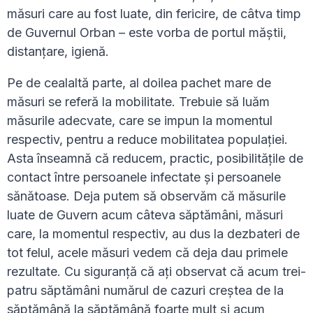
măsuri care au fost luate, din fericire, de câtva timp
de Guvernul Orban – este vorba de portul măștii,
distanțare, igienă.
Pe de cealaltă parte, al doilea pachet mare de
măsuri se referă la mobilitate. Trebuie să luăm
măsurile adecvate, care se impun la momentul
respectiv, pentru a reduce mobilitatea populației.
Asta înseamnă că reducem, practic, posibilitățile de
contact între persoanele infectate și persoanele
sănătoase. Deja putem să observăm că măsurile
luate de Guvern acum câteva săptămâni, măsuri
care, la momentul respectiv, au dus la dezbateri de
tot felul, acele măsuri vedem că deja dau primele
rezultate. Cu siguranță că ați observat că acum trei-
patru săptămâni numărul de cazuri creștea de la
săptămână la săptămână foarte mult și acum