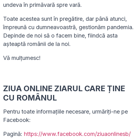
undeva în primăvară spre vară.
Toate acestea sunt în pregătire, dar până atunci,
împreună cu dumneavoastră, gestionăm pandemia.
Depinde de noi să o facem bine, fiindcă asta
așteaptă românii de la noi.
Vă mulțumesc!
ZIUA ONLINE ZIARUL CARE ȚINE
CU ROMÂNUL
Pentru toate informațiile necesare, urmăriți-ne pe
Facebook:
Pagină:
https://www.facebook.com/ziuaonlinesb/