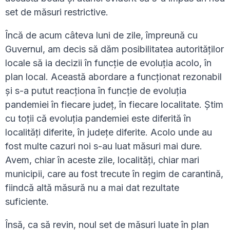
set de măsuri restrictive.
Încă de acum câteva luni de zile, împreună cu
Guvernul, am decis să dăm posibilitatea autorităților
locale să ia decizii în funcție de evoluția acolo, în
plan local. Această abordare a funcționat rezonabil
și s-a putut reacționa în funcție de evoluția
pandemiei în fiecare județ, în fiecare localitate. Știm
cu toții că evoluția pandemiei este diferită în
localități diferite, în județe diferite. Acolo unde au
fost multe cazuri noi s-au luat măsuri mai dure.
Avem, chiar în aceste zile, localități, chiar mari
municipii, care au fost trecute în regim de carantină,
fiindcă altă măsură nu a mai dat rezultate
suficiente.
Însă, ca să revin, noul set de măsuri luate în plan