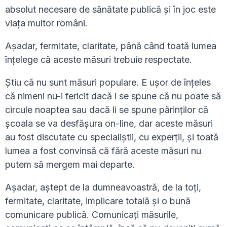
absolut necesare de sănătate publică și în joc este
viața multor români.
Așadar, fermitate, claritate, până când toată lumea
înțelege că aceste măsuri trebuie respectate.
Știu că nu sunt măsuri populare. E ușor de înțeles
că nimeni nu-i fericit dacă i se spune că nu poate să
circule noaptea sau dacă li se spune părinților că
școala se va desfășura on-line, dar aceste măsuri
au fost discutate cu specialiștii, cu experții, și toată
lumea a fost convinsă că fără aceste măsuri nu
putem să mergem mai departe.
Așadar, aștept de la dumneavoastră, de la toți,
fermitate, claritate, implicare totală și o bună
comunicare publică. Comunicați măsurile,