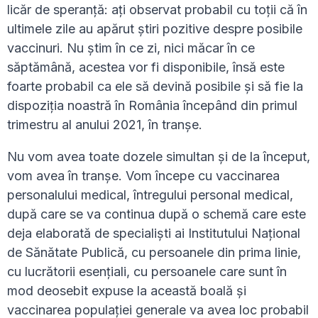
licăr de speranță: ați observat probabil cu toții că în
ultimele zile au apărut știri pozitive despre posibile
vaccinuri. Nu știm în ce zi, nici măcar în ce
săptămână, acestea vor fi disponibile, însă este
foarte probabil ca ele să devină posibile și să fie la
dispoziția noastră în România începând din primul
trimestru al anului 2021, în tranșe.
Nu vom avea toate dozele simultan și de la început,
vom avea în tranșe. Vom începe cu vaccinarea
personalului medical, întregului personal medical,
după care se va continua după o schemă care este
deja elaborată de specialiști ai Institutului Național
de Sănătate Publică, cu persoanele din prima linie,
cu lucrătorii esențiali, cu persoanele care sunt în
mod deosebit expuse la această boală și
vaccinarea populației generale va avea loc probabil