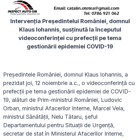
Intervenția Președintelui României, domnul
Klaus Iohannis, susținută la începutul
videoconferinței cu prefecții pe tema
gestionării epidemiei COVID-19
Președintele României, domnul Klaus Iohannis, a
prezidat joi, 12 noiembrie a.c., o videoconferință cu
prefecții pe tema gestionării epidemiei de COVID-
19, alături de Prim-ministrul României, Ludovic
Orban, ministrul Afacerilor Interne, Marcel Vela,
ministrul Sănătății, Nelu Tătaru, șeful
Departamentului pentru Situații de Urgență,
secretar de stat în Ministerul Afacerilor Interne,