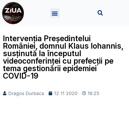
Intervenția Președintelui
României, domnul Klaus Iohannis,
susținută la începutul
videoconferinței cu prefecții pe
tema gestionării epidemiei
COVID-19
Dragos Durbaca
12 11 2020
16:25