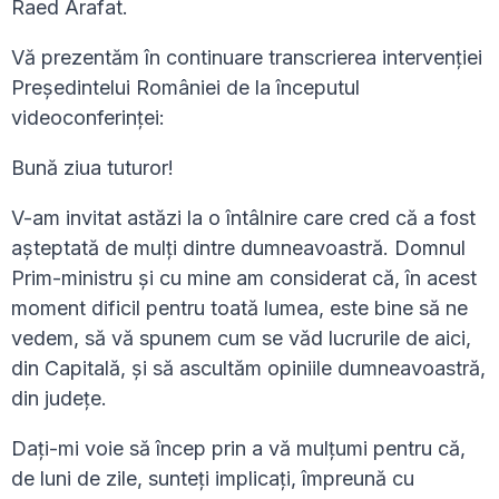
Raed Arafat.
Vă prezentăm în continuare transcrierea intervenției
Președintelui României de la începutul
videoconferinței:
Bună ziua tuturor!
V-am invitat astăzi la o întâlnire care cred că a fost
așteptată de mulți dintre dumneavoastră. Domnul
Prim-ministru și cu mine am considerat că, în acest
moment dificil pentru toată lumea, este bine să ne
vedem, să vă spunem cum se văd lucrurile de aici,
din Capitală, și să ascultăm opiniile dumneavoastră,
din județe.
Dați-mi voie să încep prin a vă mulțumi pentru că,
de luni de zile, sunteți implicați, împreună cu