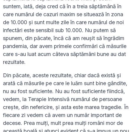
suntem, iată, deja cred că în a treia săptămână în
care numărul de cazuri maxim se situează în zona
de 10.000 și sunt multe zile în care numărul de noi
infectări este sensibil sub 10.000. Nu putem să
spunem, din păcate, încă că am reușit să îngrădim
pandemia, dar avem primele confirmări că măsurile
care s-au luat acum câteva săptămâni bune au dat
rezultate.
Din păcate, aceste rezultate, chiar dacă există și
arată că măsurile pe care le luăm sunt bine gândite,
nu au fost suficiente. Nu au fost suficiente fiindcă,
vedem, la Terapie Intensivă numărul de persoane
crește, din nefericire, și asta este marea tragedie. În
fiecare zi vedem că avem un număr important de
decese. Prea mulți, mult prea mulți români mor de
această boală și atunci evident că s-a impus un nou