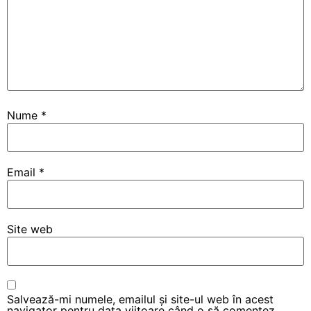
Nume
*
Email
*
Site web
Salvează-mi numele, emailul și site-ul web în acest
navigator pentru data viitoare când o să comentez.