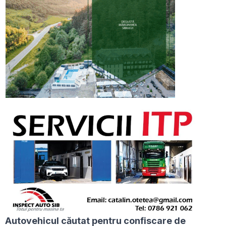
Autovehicul căutat pentru confiscare de