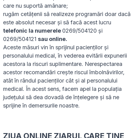
care nu suportă amânare;
rugăm cetățenii să realizeze programări doar dacă
este absolut necesar și să facă acest lucru
telefonic la numerele
0269/504120 și
0269/504121
sau online.
Aceste măsuri vin în sprijinul pacienților și
personalului medical, în vederea evitării expunerii
acestora la riscuri suplimentare. Nerespectarea
acestor recomandări crește riscul îmbolnăvirilor,
atât în rândul pacienților cât și al personalului
medical. În acest sens, facem apel la populația
județului să dea dovadă de înțelegere și să ne
sprijine în demersurile noastre.
ZIUA ONLINE ZIARUL CARE ȚINE