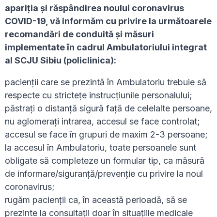
apariția și răspândirea noului coronavirus
COVID-19, vă informăm cu privire la următoarele
recomandări de conduită și măsuri
implementate în cadrul Ambulatoriului integrat
al SCJU Sibiu (policlinica):
pacienții care se prezintă în Ambulatoriu trebuie să
respecte cu strictețe instrucțiunile personalului;
păstrați o distanță sigură față de celelalte persoane,
nu aglomerați intrarea, accesul se face controlat;
accesul se face în grupuri de maxim 2-3 persoane;
la accesul în Ambulatoriu, toate persoanele sunt
obligate să completeze un formular tip, ca măsură
de informare/siguranță/prevenție cu privire la noul
coronavirus;
rugăm pacienții ca, în această perioadă, să se
prezinte la consultații doar în situațiile medicale