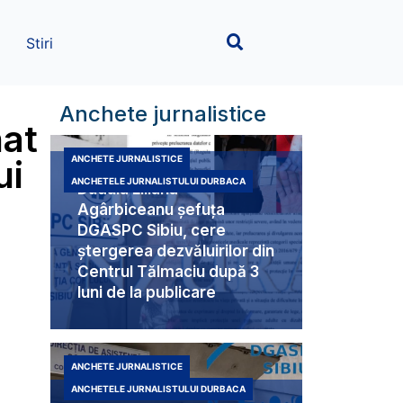
Stiri
Anchete jurnalistice
nat
ui
ANCHETE JURNALISTICE
ANCHETELE JURNALISTULUI DURBACA
Duduia Liliana
Agârbiceanu șefuța
DGASPC Sibiu, cere
ștergerea dezvăluirilor din
Centrul Tălmaciu după 3
luni de la publicare
ANCHETE JURNALISTICE
ANCHETELE JURNALISTULUI DURBACA