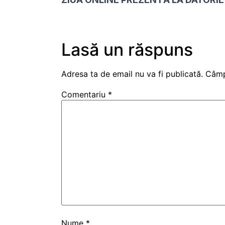
Lasă un răspuns
Adresa ta de email nu va fi publicată.
Câmp
Comentariu
*
Nume
*