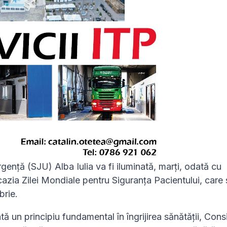
gență (SJU) Alba Iulia va fi iluminată, marți, odată cu
ocazia Zilei Mondiale pentru Siguranța Pacientului, care
brie.
 un principiu fundamental în îngrijirea sănătății, Consi