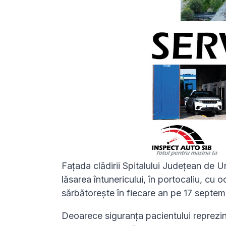
Fațada clădirii Spitalului Județean de Ur
lăsarea întunericului, în portocaliu, cu 
sărbătorește în fiecare an pe 17 septem
Deoarece siguranța pacientului reprezintă