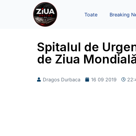
Toate
Breaking N
Spitalul de Urgen
de Ziua Mondială
Dragos Durbaca
16 09 2019
22: