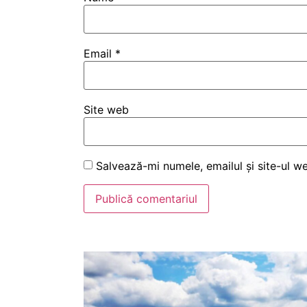
Email
*
Site web
Salvează-mi numele, emailul și site-ul w