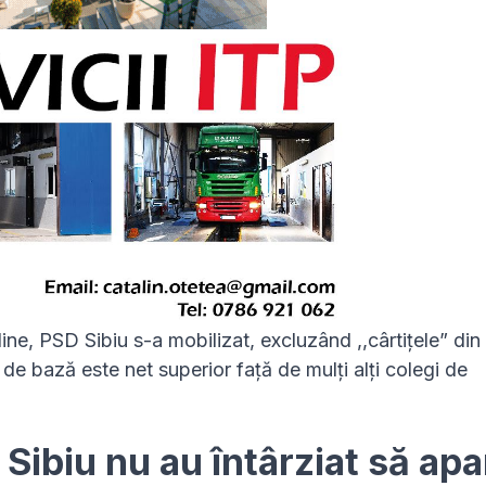
ine, PSD Sibiu s-a mobilizat, excluzând ,,cârtițele” din
 de bază este net superior față de mulți alți colegi de
Sibiu nu au întârziat să apa