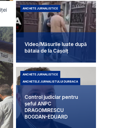
ANCHETE JURNALISTICE
iței
Video/Măsurile luate după
bătaia de la Cașolț
ANCHETE JURNALISTICE
ANCHETELE JURNALISTULUI DURBACA
Control judiciar pentru
șeful ANPC
DRAGOMIRESCU
BOGDAN-EDUARD