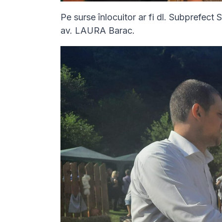
Pe surse înlocuitor ar fi dl. Subprefect 
av. LAURA Barac.