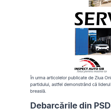
În urma articolelor publicate de Ziua Onl
partidului, astfel demonstrând că liderul
breaslă.
Debarcările din PSD 