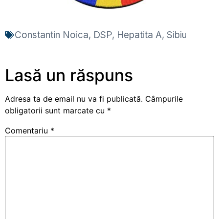
Constantin Noica
,
DSP
,
Hepatita A
,
Sibiu
Lasă un răspuns
Adresa ta de email nu va fi publicată.
Câmpurile
obligatorii sunt marcate cu
*
Comentariu
*