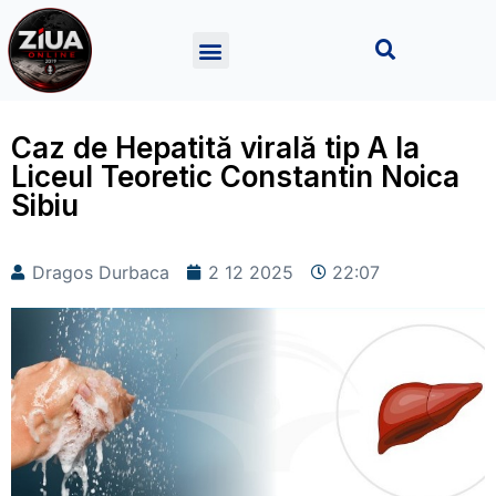
Caz de Hepatită virală tip A la
Liceul Teoretic Constantin Noica
Sibiu
Dragos Durbaca
2 12 2025
22:07