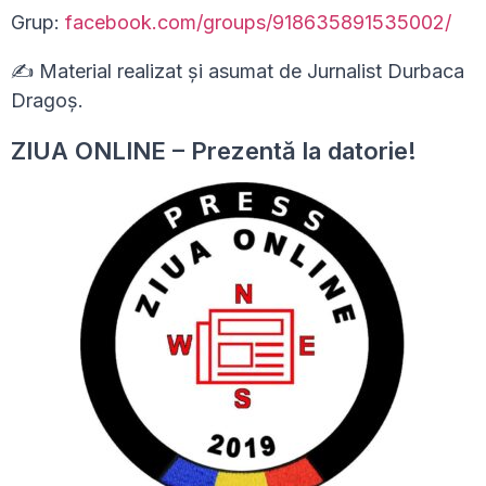
Grup:
facebook.com/groups/918635891535002/
✍ Material realizat și asumat de Jurnalist Durbaca
Dragoș.
ZIUA ONLINE – Prezentă la datorie!