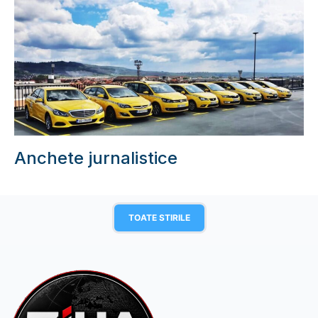
Anchete jurnalistice
TOATE STIRILE