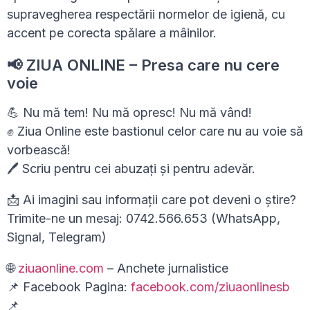
supravegherea respectării normelor de igienă, cu
accent pe corecta spălare a mâinilor.
📢 ZIUA ONLINE – Presa care nu cere
voie
💪 Nu mă tem! Nu mă opresc! Nu mă vând!
✊ Ziua Online este bastionul celor care nu au voie să
vorbească!
🖊 Scriu pentru cei abuzați și pentru adevăr.
📩 Ai imagini sau informații care pot deveni o știre?
Trimite-ne un mesaj: 0742.566.653 (WhatsApp,
Signal, Telegram)
🌐
ziuaonline.com
– Anchete jurnalistice
📌 Facebook Pagina:
facebook.com/ziuaonlinesb
📌