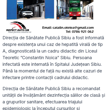
Direcția de Sănătate Publică Sibiu a fost informată
despre existența unui caz de hepatită virală de tip
A, diagnosticată la un cadru didactic din Liceul
Teoretic ”Constantin Noica” Sibiu. Persoana
infectată este internată în Spitalul Județean Sibiu.
Până la momentul de față nu există alte cazuri de
infectare printre contacții cadrului didactic.
Direcția de Sănătate Publică Sibiu a recomandat
unității de învățământ dezinfecția sălilor de clasă și
a grupurilor sanitare, efectuarea triajului
epidemiologic la începutul cursurilor și