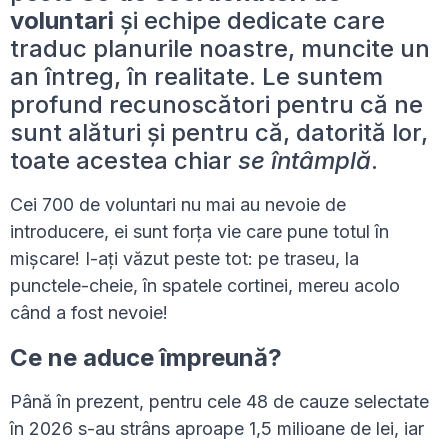
voluntari
și echipe dedicate care
traduc planurile noastre, muncite un
an întreg, în realitate. Le suntem
profund recunoscători pentru că ne
sunt alături și pentru că, datorită lor,
toate acestea chiar
se întâmplă
.
Cei 700 de voluntari nu mai au nevoie de
introducere, ei sunt forța vie care pune totul în
mișcare! I-ați văzut peste tot: pe traseu, la
punctele-cheie, în spatele cortinei, mereu acolo
când a fost nevoie!
Ce ne aduce împreună?
Până în prezent, pentru cele 48 de cauze selectate
în 2026 s-au strâns aproape 1,5 milioane de lei, iar