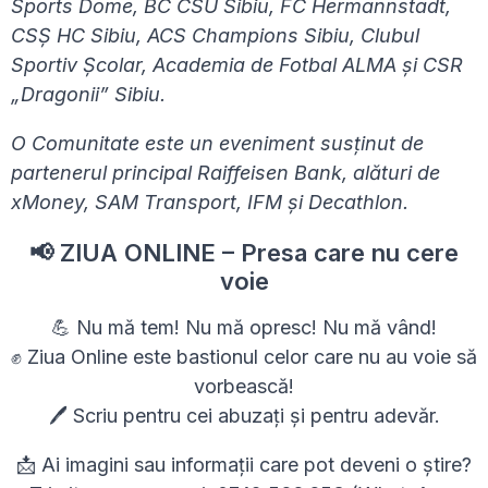
Sports Dome, BC CSU Sibiu, FC Hermannstadt,
CSȘ HC Sibiu, ACS Champions Sibiu, Clubul
Sportiv Școlar, Academia de Fotbal ALMA și CSR
„Dragonii” Sibiu.
O Comunitate este un eveniment susținut de
partenerul principal Raiffeisen Bank, alături de
xMoney, SAM Transport, IFM și Decathlon.
📢 ZIUA ONLINE – Presa care nu cere
voie
💪 Nu mă tem! Nu mă opresc! Nu mă vând!
✊ Ziua Online este bastionul celor care nu au voie să
vorbească!
🖊 Scriu pentru cei abuzați și pentru adevăr.
📩 Ai imagini sau informații care pot deveni o știre?