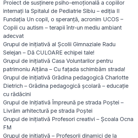
Proiect de susținere psiho-emoțională a copiilor
internați la Spitalul de Pediatrie Sibiu – ediția II
Fundația Un copil, o speranță, acronim UCOS –
Copiii cu autism – terapii într-un mediu ambiant
adecvat
Grupul de inițiativă al Școlii Gimnaziale Radu
Selejan – Dă CULOARE echipei tale!
Grupul de inițiativă Casa Voluntarilor pentru
patrimoniu Alțâna – Cu fațada schimbăm strada!
Grupul de inițiativă Grădina pedagogică Charlotte
Dietrich – Grădina pedagogică școlară – educație
cu rădăcini
Grupul de Inițiativă Împreună pe strada Poștei –
Livrăm arhitectură pe strada Poștei
Grupul de inițiativă Profesori creativi – Școala Ocna
FM
Grupul de inițiativă – Profesorii dinamici de la