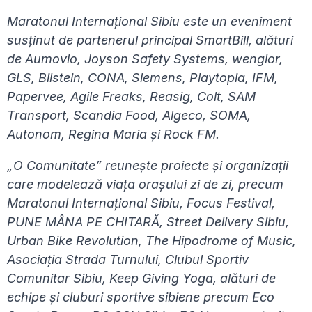
Maratonul Internațional Sibiu este un eveniment
susținut de partenerul principal SmartBill, alături
de Aumovio, Joyson Safety Systems, wenglor,
GLS, Bilstein, CONA, Siemens, Playtopia, IFM,
Papervee, Agile Freaks, Reasig, Colt, SAM
Transport, Scandia Food, Algeco, SOMA,
Autonom, Regina Maria și Rock FM.
„O Comunitate” reunește proiecte și organizații
care modelează viața orașului zi de zi, precum
Maratonul Internațional Sibiu, Focus Festival,
PUNE MÂNA PE CHITARĂ, Street Delivery Sibiu,
Urban Bike Revolution, The Hipodrome of Music,
Asociația Strada Turnului, Clubul Sportiv
Comunitar Sibiu, Keep Giving Yoga, alături de
echipe și cluburi sportive sibiene precum Eco