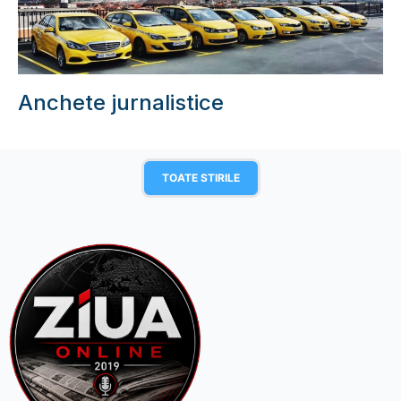
Anchete jurnalistice
TOATE STIRILE