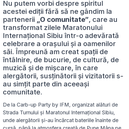
Nu putem vorbi despre spiritul
acestei ediții fără să ne gândim la
partenerii
„O comunitate”
, care au
transformat zilele Maratonului
Internațional Sibiu într-o adevărată
celebrare a orașului și a oamenilor
săi. Împreună am creat spații de
întâlnire, de bucurie, de cultură, de
muzică și de mișcare, în care
alergătorii, susținătorii și vizitatorii s-
au simțit parte din aceeași
comunitate.
De la Carb-up Party by IFM, organizat alături de
Strada Turnului și Maratonul Internațional Sibiu,
unde alergătorii și-au încărcat bateriile înainte de
cursă, până la atmosfera creată de Pune Mâna pe