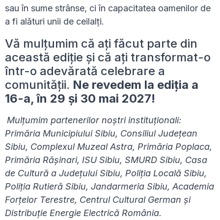
sau în sume strânse, ci în capacitatea oamenilor de
a fi alături unii de ceilalți.
Vă mulțumim că ați făcut parte din
această ediție și că ați transformat-o
într-o adevărată celebrare a
comunității.
Ne revedem la ediția a
16-a, în 29 și 30 mai 2027!
Mulțumim partenerilor noștri instituționali:
Primăria Municipiului Sibiu, Consiliul Județean
Sibiu, Complexul Muzeal Astra, Primăria Poplaca,
Primăria Rășinari, ISU Sibiu, SMURD Sibiu, Casa
de Cultură a Județului Sibiu, Poliția Locală Sibiu,
Poliția Rutieră Sibiu, Jandarmeria Sibiu, Academia
Forțelor Terestre, Centrul Cultural German și
Distribuție Energie Electrică România.