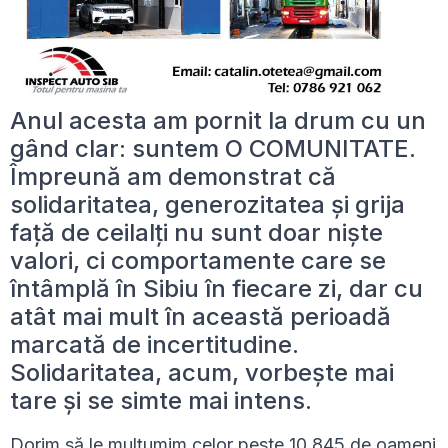
Anul acesta am pornit la drum cu un
gând clar: suntem O COMUNITATE.
Împreună am demonstrat că
solidaritatea, generozitatea și grija
față de ceilalți nu sunt doar niște
valori, ci comportamente care se
întâmplă în Sibiu în fiecare zi, dar cu
atât mai mult în această perioadă
marcată de incertitudine.
Solidaritatea, acum, vorbește mai
tare și se simte mai intens.
Dorim să le mulțumim celor peste 10.845 de oameni