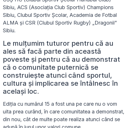
Sibiu, ACS (Asociația Club Sportiv) Champions
Sibiu, Clubul Sportiv Școlar, Academia de Fotbal
ALMA și CSR (Clubul Sportiv Rugby) „Dragonii”
Sibiu.
Le mulțumim tuturor pentru că au
ales să facă parte din această
poveste și pentru că au demonstrat
că o comunitate puternică se
construiește atunci când sportul,
cultura și implicarea se întâlnesc în
același loc.
Ediția cu numărul 15 a fost una pe care nu o vom
uita prea curând, în care comunitatea a demonstrat,
din nou, cât de multe poate realiza atunci când se
adună în jurul unor valori comune.