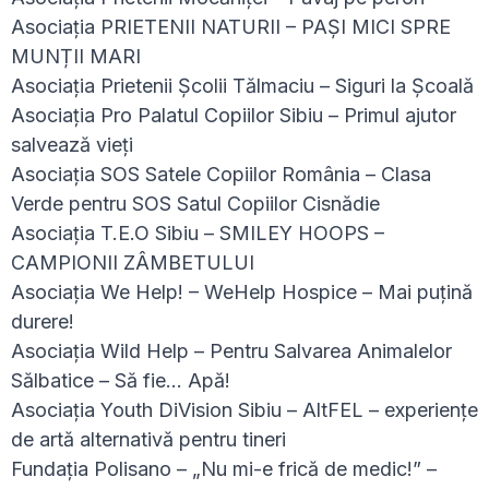
Asociația PRIETENII NATURII – PAȘI MICI SPRE
MUNȚII MARI
Asociația Prietenii Școlii Tălmaciu – Siguri la Școală
Asociația Pro Palatul Copiilor Sibiu – Primul ajutor
salvează vieți
Asociația SOS Satele Copiilor România – Clasa
Verde pentru SOS Satul Copiilor Cisnădie
Asociația T.E.O Sibiu – SMILEY HOOPS –
CAMPIONII ZÂMBETULUI
Asociația We Help! – WeHelp Hospice – Mai puțină
durere!
Asociația Wild Help – Pentru Salvarea Animalelor
Sălbatice – Să fie… Apă!
Asociația Youth DiVision Sibiu – AltFEL – experiențe
de artă alternativă pentru tineri
Fundația Polisano – „Nu mi-e frică de medic!” –