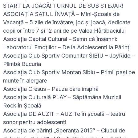
START LA JOACĂ! TURNUL DE SUB STEJAR!
ASOCIAȚIA SATUL ÎNVAȚĂ – Mini-Școala de
Vacanță – 5 zile de învățare, joc și joacă, dedicate
copiilor între 7 și 12 ani de pe Valea Hârtibaciului
Asociația Capital Cultural – Semn că Însemni:
Laboratorul Emoțiilor – De la Adolescenți la Părinți
Asociația Club Sportiv Comunitar SIBIU – JoyRide –
Plimbă Bucuria
Asociația Club Sportiv Montan Sibiu – Primii pași pe
munte în alergare
Asociația Cresus – Pauza care inspiră
Asociația Culturală PLAY – Săptămâna Muzicii
Rock în Școală
Asociația DE AUZIT – AUZITe în școală – teatru
sonor pentru adolescenți
Asociația de părinți „Speranța 2015″ – Clubul de