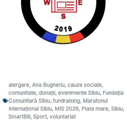
alergare
,
Ana Bugneriu
,
cauze sociale
,
comunitate
,
donații
,
evenimente Sibiu
,
Fundația
Comunitară Sibiu
,
fundraising
,
Maratonul
Internațional Sibiu
,
MIS 2026
,
Piata mare
,
Sibiu
,
SmartBill
,
Sport
,
voluntariat