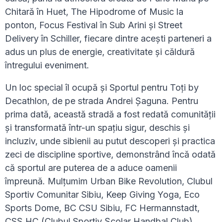
Chitară în Huet, The Hipodrome of Music la
ponton, Focus Festival în Sub Arini și Street
Delivery în Schiller, fiecare dintre acești parteneri a
adus un plus de energie, creativitate și căldură
întregului eveniment.
Un loc special îl ocupă și Sportul pentru Toți by
Decathlon, de pe strada Andrei Șaguna. Pentru
prima dată, această stradă a fost redată comunității
și transformată într-un spațiu sigur, deschis și
incluziv, unde sibienii au putut descoperi și practica
zeci de discipline sportive, demonstrând încă odată
că sportul are puterea de a aduce oamenii
împreună. Mulțumim Urban Bike Revolution, Clubul
Sportiv Comunitar Sibiu, Keep Giving Yoga, Eco
Sports Dome, BC CSU Sibiu, FC Hermannstadt,
CSȘ HC (Clubul Sportiv Școlar Handbal Club)