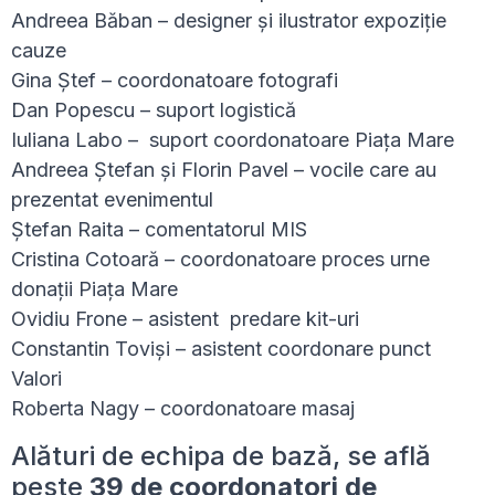
Andreea Băban – designer și ilustrator expoziție
cauze
Gina Ștef – coordonatoare fotografi
Dan Popescu – suport logistică
Iuliana Labo – suport coordonatoare Piața Mare
Andreea Ștefan și Florin Pavel – vocile care au
prezentat evenimentul
Ștefan Raita – comentatorul MIS
Cristina Cotoară – coordonatoare proces urne
donații Piața Mare
Ovidiu Frone – asistent predare kit-uri
Constantin Toviși – asistent coordonare punct
Valori
Roberta Nagy – coordonatoare masaj
Alături de echipa de bază, se află
peste
39 de coordonatori de