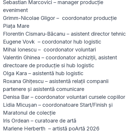
Sebastian Marcovici – manager producție
eveniment
Grimm-Nicolae Gligor – coordonator producție
Piața Mare
Florentin Cismaru-Băcanu – asistent director tehnic
Eugene Vovk – coordonator hub logistic
Mihai Ionescu – coordonator voluntari
Valentin Ghinea – coordonator achiziții, asistent
directoare de producție si hub logistic
Olga Kara – asistentă hub logistic
Roxana Ghițescu – asistentă relații companii
partenere și asistentă comunicare
Denisa Bar – coordonator voluntari cursele copiilor
Lidia Micușan – coordonatoare Start/Finish și
Maratonul de colecție
Iris Ordean – curatoare de artă
Marlene Herberth – artistă poArtă 2026