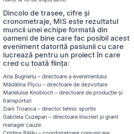
Dincolo de trasee, cifre și
cronometraje, MIS este rezultatul
muncii unei echipe formată din
oameni de bine care fac posibil acest
eveniment datorită pasiunii cu care
lucrează pentru un proiect în care
cred cu toată ființa:
Ana Bugneriu – directoare a evenimentului
Mădălina Pîșcu – directoare de dezvoltare
Marieluise Knobloch – directoare de producție și
transporturi
Dani Troanca – director tehnic sportiv
Gabriela Cuzepan – directoare înscrieri și grant
manager cauze
Cristina Bălău – coordonatoare comunicare