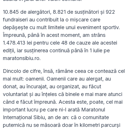
10.845 de alergători, 8.821 de susținători și 922
fundraiseri au contribuit la o mișcare care
depășește cu mult limitele unui eveniment sportiv.
Împreună, până în acest moment, am strâns
1.478.413 lei pentru cele 48 de cauze ale acestei
ediții, iar susținerea continuă până în 1 iulie pe
maratonsibiu.ro.
Dincolo de cifre, însă, rămâne ceea ce contează cel
mai mult: oamenii. Oamenii care au alergat, au
donat, au încurajat, au organizat, au făcut
voluntariat și au înțeles că binele e mai mare atunci
când e făcut împreună. Acesta este, poate, cel mai
important lucru pe care ni-l arată Maratonul
Internațional Sibiu, an de an: că o comunitate
puternică nu se măsoară doar în kilometri parcurși