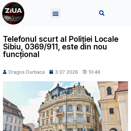
Telefonul scurt al Poliției Locale
Sibiu, 0369/911, este din nou
funcțional
Dragos Durbaca
3 07 2026
10:48