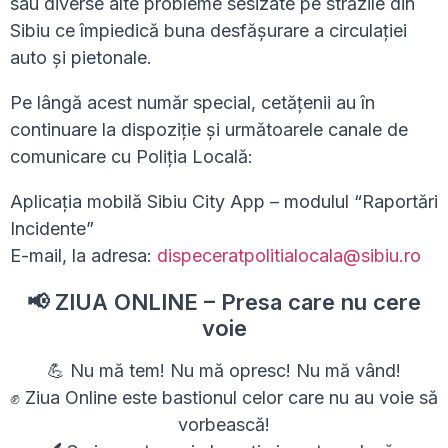
sau diverse alte probleme sesizate pe străzile din
Sibiu ce împiedică buna desfășurare a circulației
auto și pietonale.
Pe lângă acest număr special, cetățenii au în
continuare la dispoziție și următoarele canale de
comunicare cu Poliția Locală:
Aplicația mobilă Sibiu City App – modulul “Raportări
Incidente”
E-mail, la adresa:
dispeceratpolitialocala@sibiu.ro
📢 ZIUA ONLINE – Presa care nu cere
voie
💪 Nu mă tem! Nu mă opresc! Nu mă vând!
✊ Ziua Online este bastionul celor care nu au voie să
vorbească!