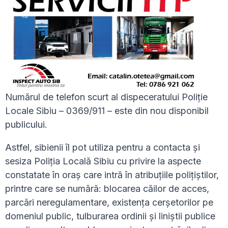
Numărul de telefon scurt al dispeceratului Poliție
Locale Sibiu – 0369/911 – este din nou disponibil
publicului.
Astfel, sibienii îl pot utiliza pentru a contacta și
sesiza Poliția Locală Sibiu cu privire la aspecte
constatate în oraș care intră în atribuțiile polițiștilor,
printre care se numără: blocarea căilor de acces,
parcări neregulamentare, existența cerșetorilor pe
domeniul public, tulburarea ordinii și liniștii publice