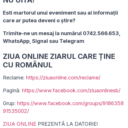
Esti martorul unui eveniment sau ai informaţii
care ar putea deveni o ştire?
Trimite-ne un mesaj la numărul 0742.566.653,
WhatsApp, Signal sau Telegram
ZIUA ONLINE ZIARUL CARE ȚINE
CU ROMÂNUL
Reclame:
https://ziuaonline.com/reclame/
Pagină:
https://www.facebook.com/ziuaonlinesb/
Grup:
https://www.facebook.com/groups/9186358
91535002/
ZIUA ONLINE
PREZENTĂ LA DATORIE!