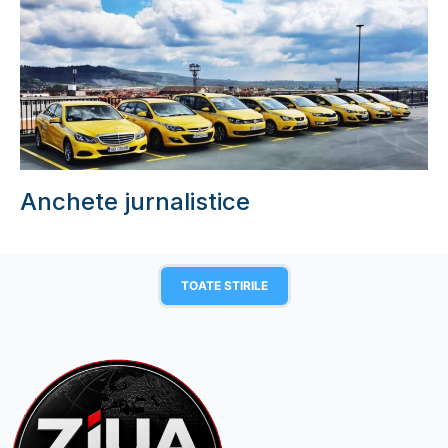
Anchete jurnalistice
TOATE STIRILE