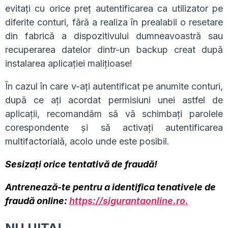
evitați cu orice preț autentificarea ca utilizator pe
diferite conturi, fără a realiza în prealabil o resetare
din fabrică a dispozitivului dumneavoastră sau
recuperarea datelor dintr-un backup creat după
instalarea aplicației malițioase!
În cazul în care v-ați autentificat pe anumite conturi,
după ce ați acordat permisiuni unei astfel de
aplicații, recomandăm să vă schimbați parolele
corespondente și să activați autentificarea
multifactorială, acolo unde este posibil.
Sesizați orice tentativă de fraudă!
Antrenează-te pentru a identifica tenativele de
fraudă online:
https://sigurantaonline.ro.
NU UITA!