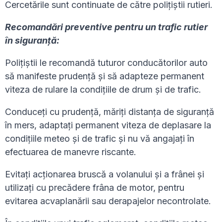
Cercetările sunt continuate de către polițiștii rutieri.
Recomandări preventive pentru un trafic rutier
în siguranţă:
Poliţiştii le recomandă tuturor conducătorilor auto
să manifeste prudenţă şi să adapteze permanent
viteza de rulare la condiţiile de drum şi de trafic.
Conduceți cu prudență, măriți distanţa de siguranţă
în mers, adaptați permanent viteza de deplasare la
condițiile meteo și de trafic și nu vă angajați în
efectuarea de manevre riscante.
Evitați acţionarea bruscă a volanului şi a frânei şi
utilizaţi cu precădere frâna de motor, pentru
evitarea acvaplanării sau derapajelor necontrolate.