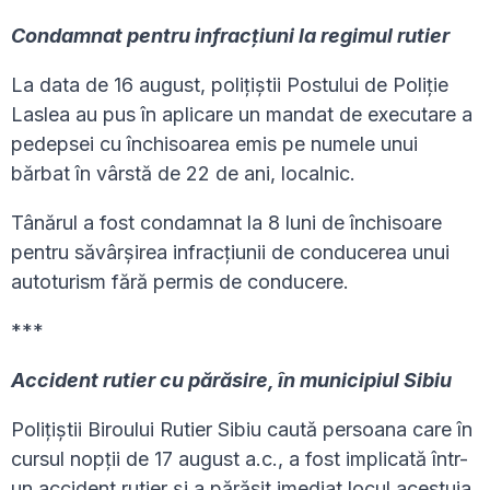
Condamnat pentru infracțiuni la regimul rutier
La data de 16 august, polițiștii Postului de Poliție
Laslea au pus în aplicare un mandat de executare a
pedepsei cu închisoarea emis pe numele unui
bărbat în vârstă de 22 de ani, localnic.
Tânărul a fost condamnat la 8 luni de închisoare
pentru săvârșirea infracțiunii de conducerea unui
autoturism fără permis de conducere.
***
Accident rutier cu părăsire, în municipiul Sibiu
Polițiștii Biroului Rutier Sibiu caută persoana care în
cursul nopții de 17 august a.c., a fost implicată într-
un accident rutier și a părăsit imediat locul acestuia.