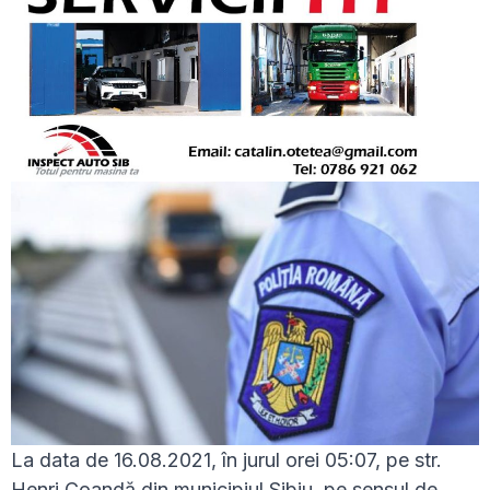
La data de 16.08.2021, în jurul orei 05:07, pe str.
Henri Coandă din municipiul Sibiu, pe sensul de