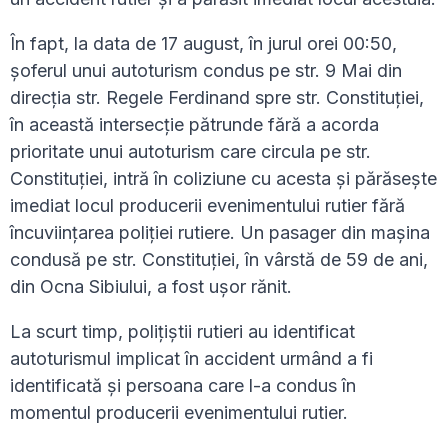
În fapt, la data de 17 august, în jurul orei 00:50,
șoferul unui autoturism condus pe str. 9 Mai din
direcția str. Regele Ferdinand spre str. Constituției,
în această intersecție pătrunde fără a acorda
prioritate unui autoturism care circula pe str.
Constituției, intră în coliziune cu acesta și părăsește
imediat locul producerii evenimentului rutier fără
încuviințarea poliției rutiere. Un pasager din mașina
condusă pe str. Constituției, în vârstă de 59 de ani,
din Ocna Sibiului, a fost ușor rănit.
La scurt timp, polițiștii rutieri au identificat
autoturismul implicat în accident urmând a fi
identificată și persoana care l-a condus în
momentul producerii evenimentului rutier.