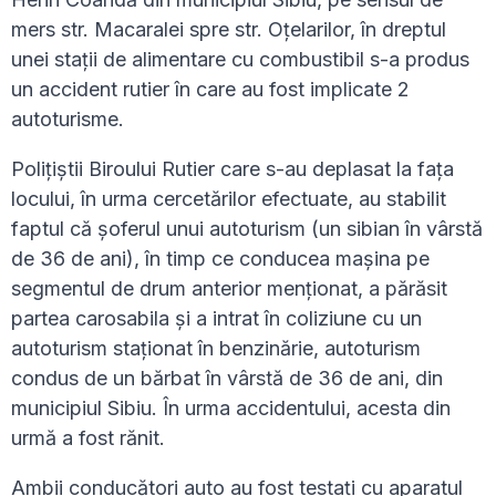
mers str. Macaralei spre str. Oțelarilor, în dreptul
unei stații de alimentare cu combustibil s-a produs
un accident rutier în care au fost implicate 2
autoturisme.
Polițiștii Biroului Rutier care s-au deplasat la fața
locului, în urma cercetărilor efectuate, au stabilit
faptul că șoferul unui autoturism (un sibian în vârstă
de 36 de ani), în timp ce conducea mașina pe
segmentul de drum anterior menționat, a părăsit
partea carosabila și a intrat în coliziune cu un
autoturism staționat în benzinărie, autoturism
condus de un bărbat în vârstă de 36 de ani, din
municipiul Sibiu. În urma accidentului, acesta din
urmă a fost rănit.
Ambii conducători auto au fost testați cu aparatul