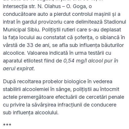
intersecția str. N. Olahus – O. Goga, o
conducătoare auto a pierdut controlul mașinii și a
intrat în gardul provizoriu care delimitează Stadionul
Municipal Sibiu. Polițiștii rutieri care s-au deplasat
la fața locului au constatat că șoferița, o sibiancă în
vârstă de 33 de ani, se afla sub influența băuturilor
alcoolice. Valoarea indicată în urma testării cu
aparatul etilotest fiind de
0,54 mg/l alcool pur în
aerul expirat
.
După recoltarea probelor biologice în vederea
stabilirii alcoolemiei în sânge, polițiștii au întocmit
actele premergătoare efectuării de cercetări penale
cu privire la săvârșirea infracțiunii de conducere
sub influența alcoolului.
***