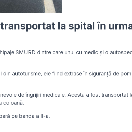
transportat la spital în urm
 echipaje SMURD dintre care unul cu medic și o autospec
din autoturisme, ele fiind extrase în siguranță de pomp
nevoie de îngrijiri medicale. Acesta a fost transportat l
a coloană.
oară pe banda a II-a.