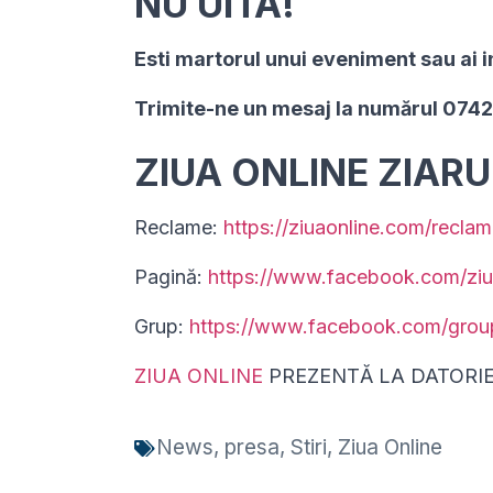
NU UITA!
Esti martorul unui eveniment sau ai i
Trimite-ne un mesaj la numărul 074
ZIUA ONLINE ZIAR
Reclame:
https://ziuaonline.com/reclam
Pagină:
https://www.facebook.com/ziu
Grup:
https://www.facebook.com/gro
ZIUA ONLINE
PREZENTĂ LA DATORI
News
,
presa
,
Stiri
,
Ziua Online