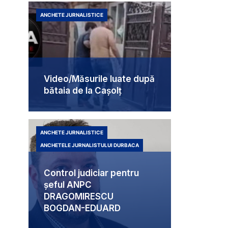
ANCHETE JURNALISTICE
Video/Măsurile luate după
bătaia de la Cașolț
ANCHETE JURNALISTICE
ANCHETELE JURNALISTULUI DURBACA
Control judiciar pentru
șeful ANPC
DRAGOMIRESCU
BOGDAN-EDUARD