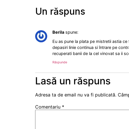
Un răspuns
Berila
spune:
Eu as pune la plata pe mistretii astia ce
depasiri linie continua si întrare pe cont
recuperati banii de la cel vinovat sa ii sco
Răspunde
Lasă un răspuns
Adresa ta de email nu va fi publicată.
Câmp
Comentariu
*