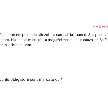
iulie 3, 202
 fac accidente pe fondul vitezei si a carosabilului umed. Sau pentru
rasens. Nu sa platim noi toti la asigurări mai mari din cauza lor. Sa fi
ata la licitație casa.
urile obligatorii sunt marcate cu
*