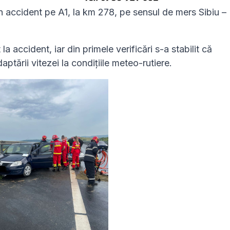
un accident pe A1, la km 278, pe sensul de mers Sibiu –
 la accident, iar din primele verificări s-a stabilit că
ptării vitezei la condițiile meteo-rutiere.