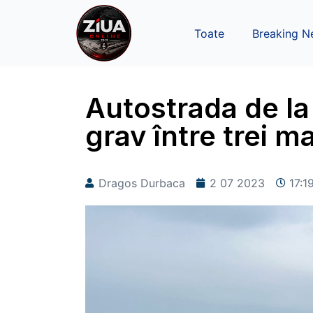
Toate
Breaking N
Autostrada de la
grav între trei ma
Dragos Durbaca
2 07 2023
17:1