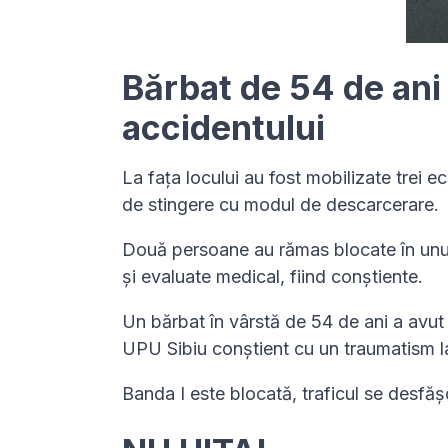
Bărbat de 54 de ani 
accidentului
La fața locului au fost mobilizate trei
de stingere cu modul de descarcerare.
Două persoane au rămas blocate în unul 
și evaluate medical, fiind conștiente.
Un bărbat în vârstă de 54 de ani a avut 
UPU Sibiu conștient cu un traumatism l
Banda I este blocată, traficul se desfăș