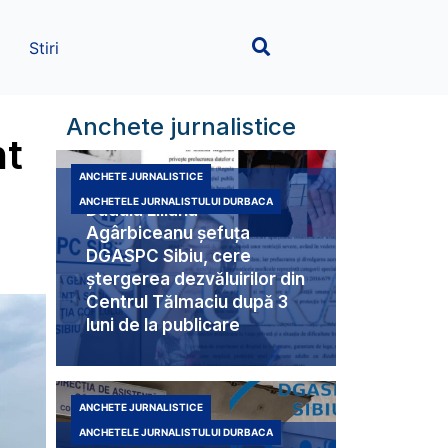
Stiri
Anchete jurnalistice
nt
ANCHETE JURNALISTICE
ANCHETELE JURNALISTULUI DURBACA
Duduia Liliana
Agârbiceanu șefuța
DGASPC Sibiu, cere
ștergerea dezvăluirilor din
Centrul Tălmaciu după 3
luni de la publicare
ANCHETE JURNALISTICE
ANCHETELE JURNALISTULUI DURBACA