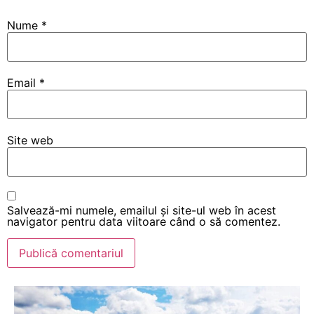
Nume
*
Email
*
Site web
Salvează-mi numele, emailul și site-ul web în acest
navigator pentru data viitoare când o să comentez.