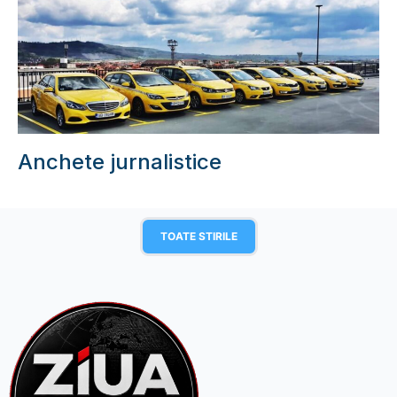
Anchete jurnalistice
TOATE STIRILE