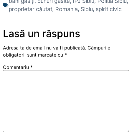
bani găsiți
,
bunuri gasite
,
IPJ Sibiu
,
Politia Sibiu
,
proprietar căutat
,
Romania
,
Sibiu
,
spirit civic
Lasă un răspuns
Adresa ta de email nu va fi publicată.
Câmpurile
obligatorii sunt marcate cu
*
Comentariu
*