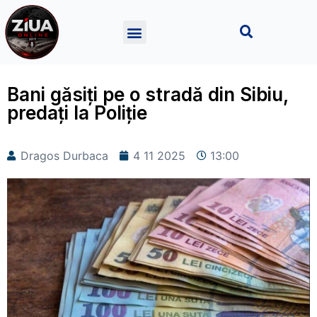
Bani găsiți pe o stradă din Sibiu,
predați la Poliție
Dragos Durbaca
4 11 2025
13:00