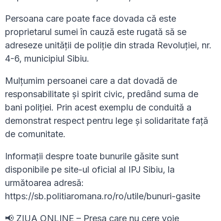
Persoana care poate face dovada că este
proprietarul sumei în cauză este rugată să se
adreseze unității de poliție din strada Revoluției, nr.
4-6, municipiul Sibiu.
Mulțumim persoanei care a dat dovadă de
responsabilitate și spirit civic, predând suma de
bani poliției. Prin acest exemplu de conduită a
demonstrat respect pentru lege și solidaritate față
de comunitate.
Informații despre toate bunurile găsite sunt
disponibile pe site-ul oficial al IPJ Sibiu, la
următoarea adresă:
https://sb.politiaromana.ro/ro/utile/bunuri-gasite
📢 ZIUA ONLINE – Presa care nu cere voie