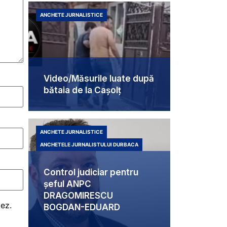
ANCHETE JURNALISTICE
Video/Măsurile luate după
bătaia de la Cașolț
ANCHETE JURNALISTICE
ANCHETELE JURNALISTULUI DURBACA
Control judiciar pentru
șeful ANPC
DRAGOMIRESCU
tez.
BOGDAN-EDUARD