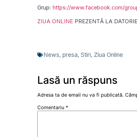
Grup:
https://www.facebook.com/gro
ZIUA ONLINE
PREZENTĂ LA DATORI
News
,
presa
,
Stiri
,
Ziua Online
Lasă un răspuns
Adresa ta de email nu va fi publicată.
Câmp
Comentariu
*