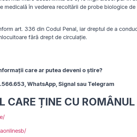
ate medicală în vederea recoltării de probe biologice de
nform art. 336 din Codul Penal, iar dreptul de a condu
locuitoare fără drept de circulație.
nformaţii care ar putea deveni o ştire?
2.566.653, WhatsApp, Signal sau Telegram
UL CARE ȚINE CU ROMÂNUL
e/
aonlinesb/