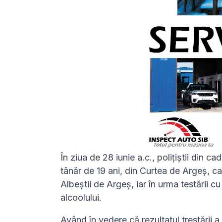
În ziua de 28 iunie a.c., polițiștii din c
tânăr de 19 ani, din Curtea de Argeș,
Albeștii de Argeș, iar în urma testării cu
alcoolului.
Având în vedere că rezultatul trestării a