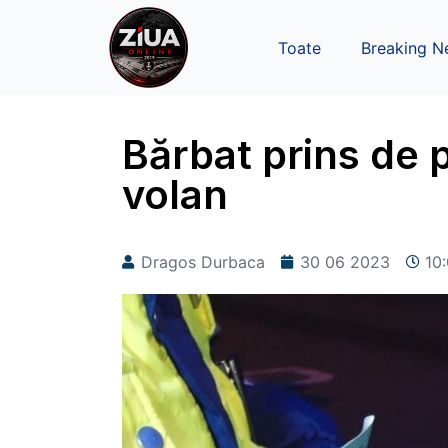
Toate
Breaking N
Bărbat prins de p
volan
Dragos Durbaca
30 06 2023
10