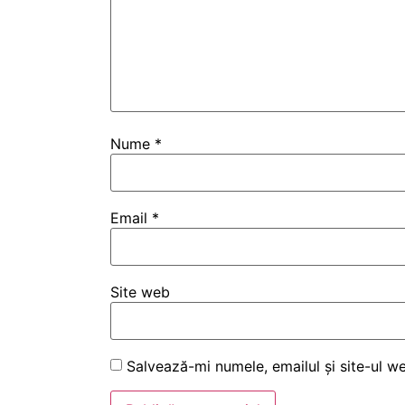
Nume
*
Email
*
Site web
Salvează-mi numele, emailul și site-ul w