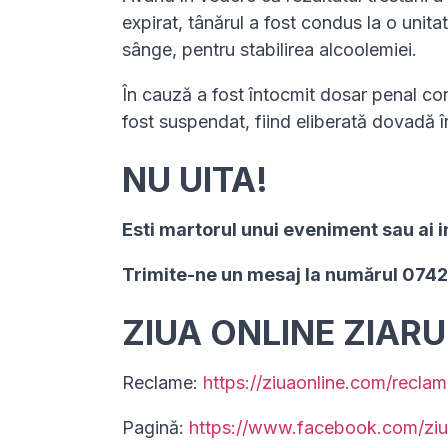
expirat, tânărul a fost condus la o unit
sânge, pentru stabilirea alcoolemiei.
În cauză a fost întocmit dosar penal co
fost suspendat, fiind eliberată dovadă în
NU UITA!
Esti martorul unui eveniment sau ai i
Trimite-ne un mesaj la numărul 074
ZIUA ONLINE ZIAR
Reclame:
https://ziuaonline.com/reclam
Pagină:
https://www.facebook.com/ziu