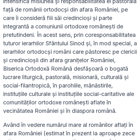
intensifică misiunea și responsabilitatea ei pastorală
față de românii ortodocși din afara României, pe
care îi consideră fiii săi credincioși și parte
integrantă a comuniunii ortodoxe românești de
pretutindeni. În acest sens, prin coresponsabilitatea
tuturor ierarhilor Sfântului Sinod și, în mod special, a
ierarhilor ortodocși români care păstoresc pe clericii
și credincioșii din afara granițelor României,
Biserica Ortodoxă Română desfășoară o bogată
lucrare liturgică, pastorală, misionară, culturală și
social-filantropică, în parohiile, mănăstirile,
instituțiile culturale și instituțiile social-caritative ale
comunităților ortodoxe românești aflate în
vecinătatea României și în diaspora română.
Având în vedere numărul mare al românilor aflați în
afara României (estimat în prezent la aproape zece