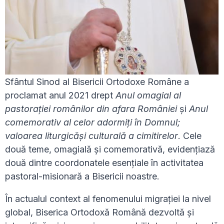
Sfântul Sinod al Bisericii Ortodoxe Române a
proclamat anul 2021 drept
Anul omagial al
pastorației românilor din afara României
și
Anul
comemorativ al celor adormiți în Domnul;
valoarea liturgicăși culturală a cimitirelor
. Cele
două teme, omagială și comemorativă, evidențiază
două dintre coordonatele esențiale în activitatea
pastoral-misionară a Bisericii noastre.
În actualul context al fenomenului migrației la nivel
global, Biserica Ortodoxă Română dezvoltă și