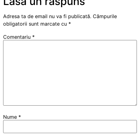
Lasă un răspuns
Adresa ta de email nu va fi publicată.
Câmpurile
obligatorii sunt marcate cu
*
Comentariu
*
Nume
*