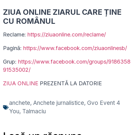
ZIUA ONLINE ZIARUL CARE ȚINE
CU ROMÂNUL
Reclame:
https://ziuaonline.com/reclame/
Pagină:
https://www.facebook.com/ziuaonlinesb/
Grup:
https://www.facebook.com/groups/9186358
91535002/
ZIUA ONLINE
PREZENTĂ LA DATORIE
anchete
,
Anchete jurnalistice
,
Gvo Event 4
You
,
Talmaciu