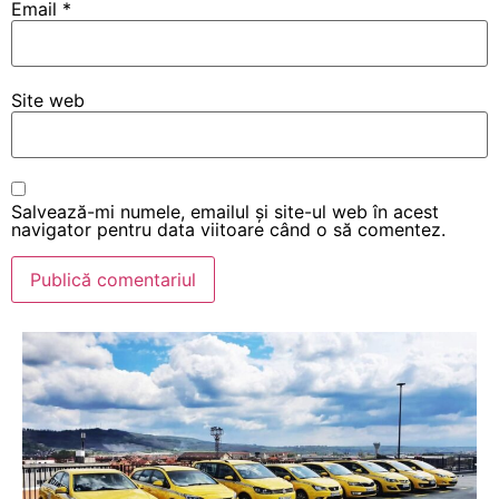
Email
*
Site web
Salvează-mi numele, emailul și site-ul web în acest
navigator pentru data viitoare când o să comentez.