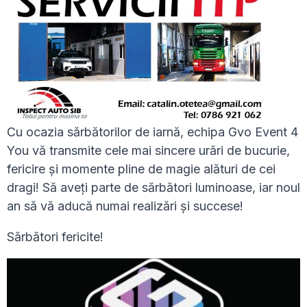
Cu ocazia sărbătorilor de iarnă, echipa Gvo Event 4
You vă transmite cele mai sincere urări de bucurie,
fericire și momente pline de magie alături de cei
dragi! Să aveți parte de sărbători luminoase, iar noul
an să vă aducă numai realizări și succese!
Sărbători fericite!