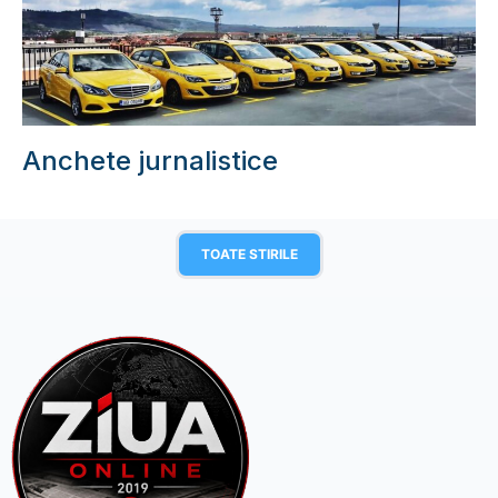
Anchete jurnalistice
TOATE STIRILE