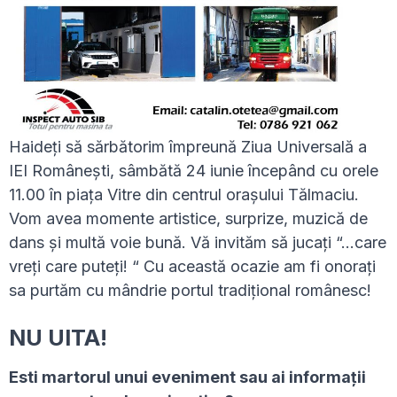
Haideți să sărbătorim împreună Ziua Universală a
IEI Românești, sâmbătă 24 iunie începând cu orele
11.00 în piața Vitre din centrul orașului Tălmaciu.
Vom avea momente artistice, surprize, muzică de
dans și multă voie bună. Vă invităm să jucați “…care
vreți care puteți! “ Cu această ocazie am fi onorați
sa purtăm cu mândrie portul tradițional românesc!
NU UITA!
Esti martorul unui eveniment sau ai informaţii