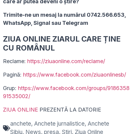
care ar putea deveni o ştire?
Trimite-ne un mesaj la numărul 0742.566.653,
WhatsApp, Signal sau Telegram
ZIUA ONLINE ZIARUL CARE ȚINE
CU ROMÂNUL
Reclame:
https://ziuaonline.com/reclame/
Pagină:
https://www.facebook.com/ziuaonlinesb/
Grup:
https://www.facebook.com/groups/9186358
91535002/
ZIUA ONLINE
PREZENTĂ LA DATORIE
anchete
,
Anchete jurnalistice
,
Anchete
Sibiu
,
News
,
presa
,
Stiri
,
Ziua Online