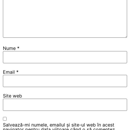
Nume
*
Email
*
Site web
Salvează-mi numele, emailul și site-ul web în acest
navigator pentru data viitoare când o să comentez.