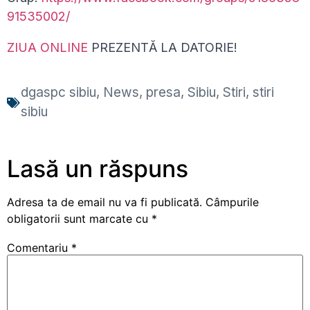
91535002/
ZIUA ONLINE
PREZENTĂ LA DATORIE!
dgaspc sibiu
,
News
,
presa
,
Sibiu
,
Stiri
,
stiri
sibiu
Lasă un răspuns
Adresa ta de email nu va fi publicată.
Câmpurile
obligatorii sunt marcate cu
*
Comentariu
*