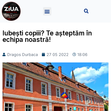
Iubești copiii? Te așteptăm în
echipa noastră!
Dragos Durbaca
27 05 2022
18:06