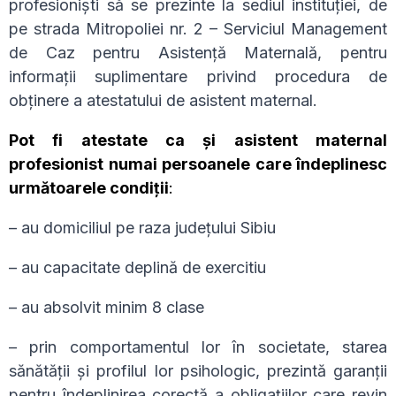
profesionişti să se prezinte la sediul instituției, de
pe strada Mitropoliei nr. 2 – Serviciul Management
de Caz pentru Asistență Maternală, pentru
informaţii suplimentare privind procedura de
obţinere a atestatului de asistent maternal.
Pot fi atestate ca și asistent maternal
profesionist numai persoanele care îndeplinesc
următoarele condiții
:
– au domiciliul pe raza județului Sibiu
– au capacitate deplină de exercitiu
– au absolvit minim 8 clase
– prin comportamentul lor în societate, starea
sănătăţii şi profilul lor psihologic, prezintă garanţii
pentru îndeplinirea corectă a obligaţiilor care revin