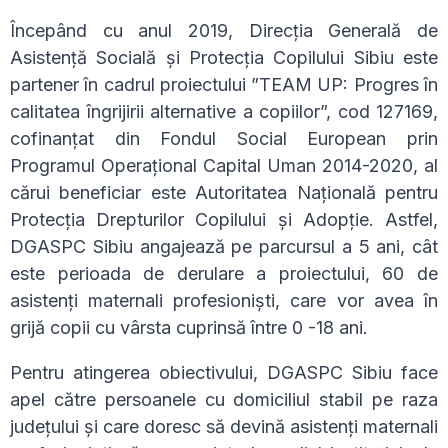
Începând cu anul 2019, Direcția Generală de
Asistență Socială și Protecția Copilului Sibiu este
partener în cadrul proiectului ”TEAM UP: Progres în
calitatea îngrijirii alternative a copiilor”, cod 127169,
cofinanțat din Fondul Social European prin
Programul Operațional Capital Uman 2014-2020, al
cărui beneficiar este Autoritatea Națională pentru
Protecția Drepturilor Copilului și Adopție. Astfel,
DGASPC Sibiu angajează pe parcursul a 5 ani, cât
este perioada de derulare a proiectului, 60 de
asistenți maternali profesioniști, care vor avea în
grijă copii cu vârsta cuprinsă între 0 -18 ani.
Pentru atingerea obiectivului, DGASPC Sibiu face
apel către persoanele cu domiciliul stabil pe raza
judeţului și care doresc să devină asistenţi maternali