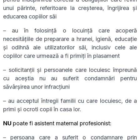
unui părinte, referitoare la creșterea, îngrijirea și
educarea copiilor săi
– au în folosinţă o locuinţă care acoperă
necesităţiile de preparare a hranei, igienă, educaţie
şi odihnă ale utilizatorilor săi, inclusiv cele ale
copiilor care urmează a fi primiţi în plasament
– solicitanții și persoanele care locuiesc împreună
cu aceștia nu au suferit condamnări pentru
săvârșirea unor infracțiuni
– au acceptul întregii familii cu care locuiesc, de a
primi şi ocroti copii în casa lor.
NU
poate fi asistent maternal profesionist:
– persoana care a suferit o condamnare prin