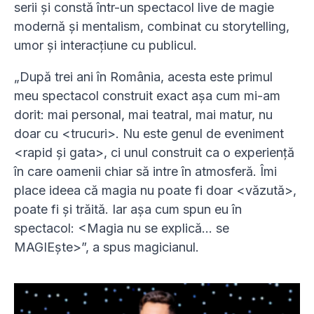
serii și constă într-un spectacol live de magie
modernă și mentalism, combinat cu storytelling,
umor și interacțiune cu publicul.
„După trei ani în România, acesta este primul
meu spectacol construit exact așa cum mi-am
dorit: mai personal, mai teatral, mai matur, nu
doar cu <trucuri>. Nu este genul de eveniment
<rapid și gata>, ci unul construit ca o experiență
în care oamenii chiar să intre în atmosferă. Îmi
place ideea că magia nu poate fi doar <văzută>,
poate fi și trăită. Iar așa cum spun eu în
spectacol: <Magia nu se explică… se
MAGIEște>”, a spus magicianul.