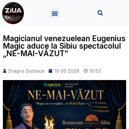
Magicianul venezuelean Eugenius
Magic aduce la Sibiu spectacolul
„NE-MAI-VĂZUT”
Dragos Durbaca
19 05 2026
10:52