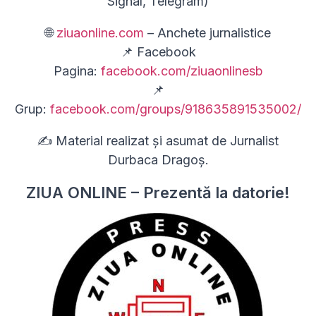
Signal, Telegram)
🌐
ziuaonline.com
– Anchete jurnalistice
📌 Facebook
Pagina:
facebook.com/ziuaonlinesb
📌
Grup:
facebook.com/groups/918635891535002/
✍ Material realizat și asumat de Jurnalist
Durbaca Dragoș.
ZIUA ONLINE – Prezentă la datorie!