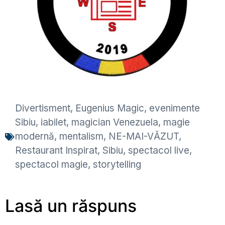
Divertisment
,
Eugenius Magic
,
evenimente
Sibiu
,
iabilet
,
magician Venezuela
,
magie
modernă
,
mentalism
,
NE-MAI-VĂZUT
,
Restaurant Inspirat
,
Sibiu
,
spectacol live
,
spectacol magie
,
storytelling
Lasă un răspuns