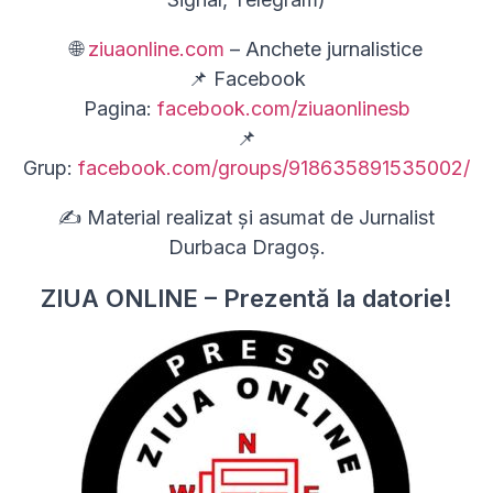
🌐
ziuaonline.com
– Anchete jurnalistice
📌 Facebook
Pagina:
facebook.com/ziuaonlinesb
📌
Grup:
facebook.com/groups/918635891535002/
✍ Material realizat și asumat de Jurnalist
Durbaca Dragoș.
ZIUA ONLINE – Prezentă la datorie!