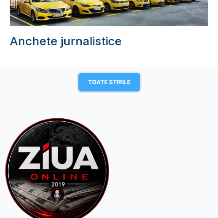
Anchete jurnalistice
TOATE STIRILE