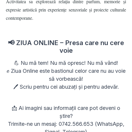
Activitatea sa explorează relația dintre parfum, memorie și
expresie artistică prin experienț
e senzoriale
și proiecte culturale
contemporane.
📢 ZIUA ONLINE – Presa care nu cere
voie
💪 Nu mă tem! Nu mă opresc! Nu mă vând!
✊ Ziua Online este bastionul celor care nu au voie
să vorbească!
🖊 Scriu pentru cei abuzați și pentru adevăr.
📩 Ai imagini sau informații care pot deveni o
știre?
Trimite-ne un mesaj: 0742.566.653 (WhatsApp,
Signal, Telegram)