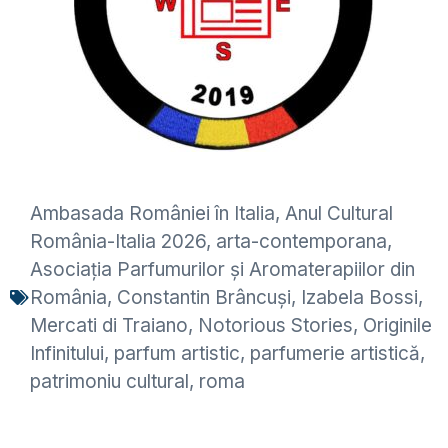
Ambasada României în Italia
,
Anul Cultural
România-Italia 2026
,
arta-contemporana
,
Asociația Parfumurilor și Aromaterapiilor din
România
,
Constantin Brâncuși
,
Izabela Bossi
,
Mercati di Traiano
,
Notorious Stories
,
Originile
Infinitului
,
parfum artistic
,
parfumerie artistică
,
patrimoniu cultural
,
roma