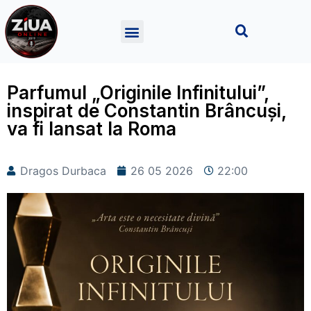
Parfumul „Originile Infinitului”,
inspirat de Constantin Brâncuși,
va fi lansat la Roma
Dragos Durbaca
26 05 2026
22:00