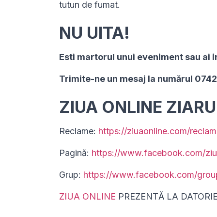
tutun de fumat.
NU UITA!
Esti martorul unui eveniment sau ai i
Trimite-ne un mesaj la numărul 074
ZIUA ONLINE ZIAR
Reclame:
https://ziuaonline.com/reclam
Pagină:
https://www.facebook.com/ziu
Grup:
https://www.facebook.com/gro
ZIUA ONLINE
PREZENTĂ LA DATORI