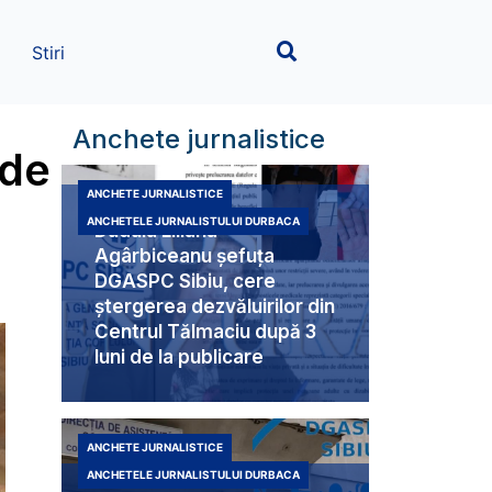
Stiri
Anchete jurnalistice
 de
ANCHETE JURNALISTICE
ANCHETELE JURNALISTULUI DURBACA
Duduia Liliana
Agârbiceanu șefuța
DGASPC Sibiu, cere
ștergerea dezvăluirilor din
Centrul Tălmaciu după 3
luni de la publicare
ANCHETE JURNALISTICE
ANCHETELE JURNALISTULUI DURBACA