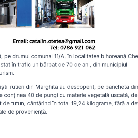
00, pe drumul comunal 11/A, în localitatea bihoreană Che
istat în trafic un bărbat de 70 de ani, din municipiul
urism.
țiștii rutieri din Marghita au descoperit, pe bancheta di
are conținea 40 de pungi cu materie vegetală uscată, de
 de tutun, cântărind în total 19,24 kilograme, fără a de
ale de proveniență.