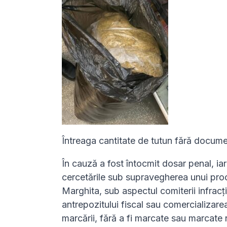
Întreaga cantitate de tutun fără documen
În cauză a fost întocmit dosar penal, iar 
cercetările sub supravegherea unui proc
Marghita, sub aspectul comiterii infracț
antrepozitului fiscal sau comercializare
marcării, fără a fi marcate sau marcate 