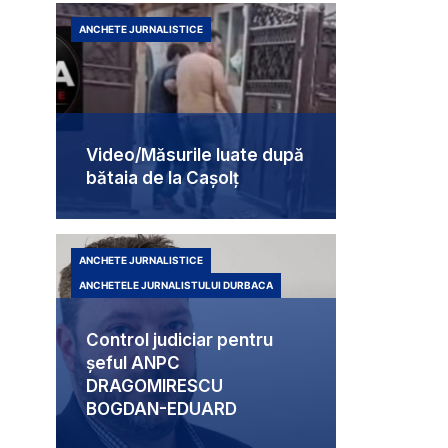
ANCHETE JURNALISTICE
Video/Măsurile luate după
bătaia de la Cașolț
ANCHETE JURNALISTICE
ANCHETELE JURNALISTULUI DURBACA
Control judiciar pentru
șeful ANPC
DRAGOMIRESCU
BOGDAN-EDUARD