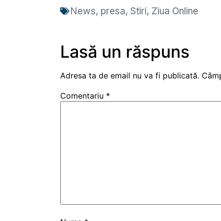
News
,
presa
,
Stiri
,
Ziua Online
Lasă un răspuns
Adresa ta de email nu va fi publicată.
Câmp
Comentariu
*