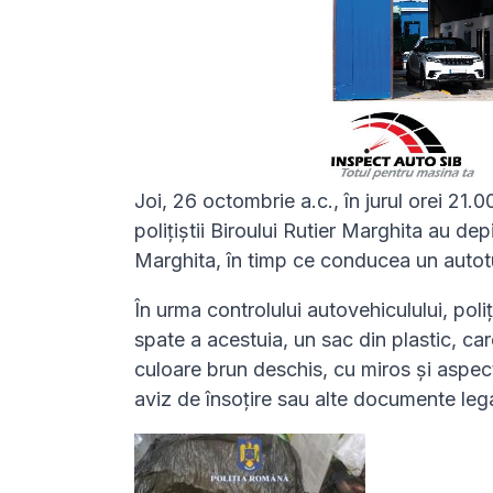
Joi, 26 octombrie a.c., în jurul orei 21.
polițiștii Biroului Rutier Marghita au dep
Marghita, în timp ce conducea un autot
În urma controlului autovehiculului, poli
spate a acestuia, un sac din plastic, c
culoare brun deschis, cu miros și aspect
aviz de însoțire sau alte documente leg