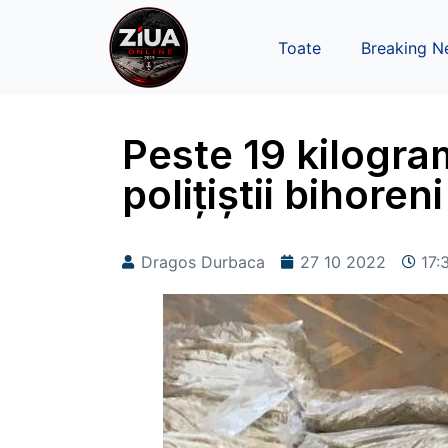
Toate
Breaking N
Peste 19 kilogra
polițiștii bihoreni
Dragos Durbaca
27 10 2022
17: