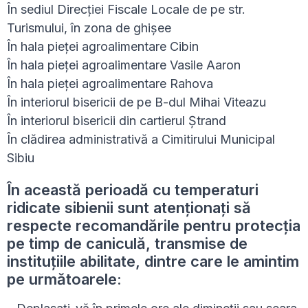
În sediul Direcției Fiscale Locale de pe str.
Turismului, în zona de ghișee
În hala pieței agroalimentare Cibin
În hala pieței agroalimentare Vasile Aaron
În hala pieței agroalimentare Rahova
În interiorul bisericii de pe B-dul Mihai Viteazu
În interiorul bisericii din cartierul Ștrand
În clădirea administrativă a Cimitirului Municipal
Sibiu
În această perioadă cu temperaturi
ridicate sibienii sunt atenționați să
respecte recomandările pentru protecția
pe timp de caniculă, transmise de
instituțiile abilitate, dintre care le amintim
pe următoarele: