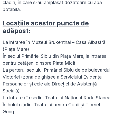
clădiri, în care s-au amplasat dozatoare cu apă
potabilă.
Locațiile acestor puncte de
adăpost:
La intrarea în Muzeul Brukenthal – Casa Albastră
(Piața Mare)
În sediul Primăriei Sibiu din Piața Mare, la intrarea
pentru cetățeni dinspre Piața Mică
La parterul sediului Primăriei Sibiu de pe bulevardul
Victoriei (zona de ghișee a Serviciului Evidența
Persoanelor și cele ale Direcției de Asistență
Socială)
La intrarea în sediul Teatrului Național Radu Stanca
În holul clădirii Teatrului pentru Copii și Tineret
Gong