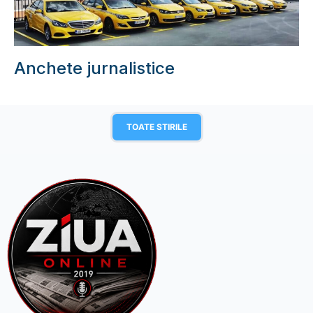
Anchete jurnalistice
TOATE STIRILE