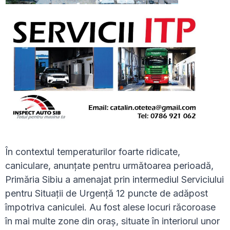
În contextul temperaturilor foarte ridicate,
caniculare, anunțate pentru următoarea perioadă,
Primăria Sibiu a amenajat prin intermediul Serviciului
pentru Situații de Urgență 12 puncte de adăpost
împotriva caniculei. Au fost alese locuri răcoroase
în mai multe zone din oraș, situate în interiorul unor