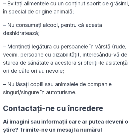
– Evitați alimentele cu un conținut sporit de grăsimi,
în special de origine animală;
– Nu consumați alcool, pentru că acesta
deshidratează;
– Mențineți legătura cu persoanele în vârstă (rude,
vecini, persoane cu dizabilități), interesându-vă de
starea de sănătate a acestora și oferiți-le asistență
ori de câte ori au nevoie;
– Nu lăsați copiii sau animalele de companie
singuri/singure în autoturisme.
Contactați-ne cu încredere
Ai imagini sau informaţii care ar putea deveni o
ştire? Trimite-ne un mesaj la numărul