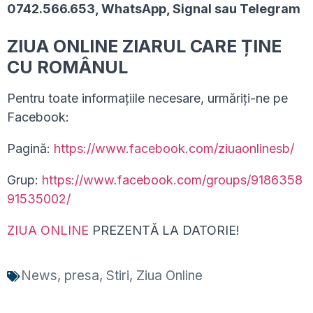
0742.566.653, WhatsApp, Signal sau Telegram
ZIUA ONLINE ZIARUL CARE ȚINE
CU ROMÂNUL
Pentru toate informațiile necesare, urmăriți-ne pe
Facebook:
Pagină:
https://www.facebook.com/ziuaonlinesb/
Grup:
https://www.facebook.com/groups/9186358
91535002/
ZIUA ONLINE
PREZENTĂ LA DATORIE!
News
,
presa
,
Stiri
,
Ziua Online