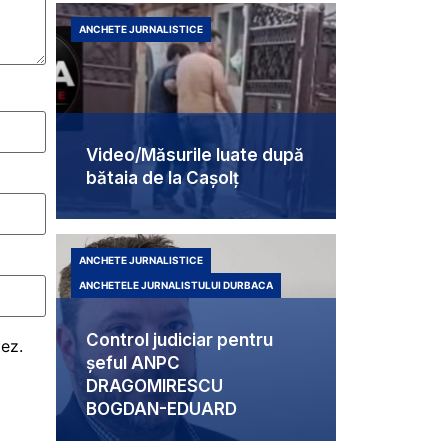
ANCHETE JURNALISTICE
Video/Măsurile luate după
bătaia de la Cașolț
ANCHETE JURNALISTICE
ANCHETELE JURNALISTULUI DURBACA
Control judiciar pentru
tez.
șeful ANPC
DRAGOMIRESCU
BOGDAN-EDUARD