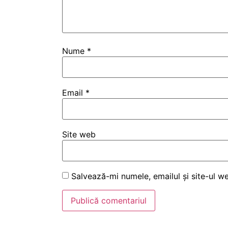
Nume
*
Email
*
Site web
Salvează-mi numele, emailul și site-ul w