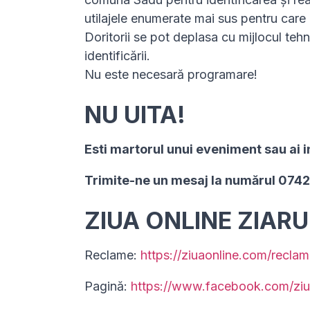
utilajele enumerate mai sus pentru care 
Doritorii se pot deplasa cu mijlocul teh
identificării.
Nu este necesară programare!
NU UITA!
Esti martorul unui eveniment sau ai i
Trimite-ne un mesaj la numărul 074
ZIUA ONLINE ZIAR
Reclame:
https://ziuaonline.com/reclam
Pagină:
https://www.facebook.com/ziu