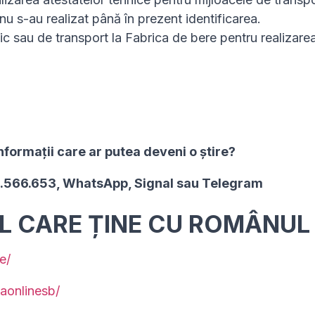
nu s-au realizat până în prezent identificarea.
nic sau de transport la Fabrica de bere pentru realizare
nformaţii care ar putea deveni o ştire?
2.566.653, WhatsApp, Signal sau Telegram
UL CARE ȚINE CU ROMÂNUL
e/
aonlinesb/