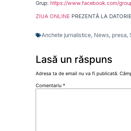
Grup:
https://www.facebook.com/gro
ZIUA ONLINE
PREZENTĂ LA DATORI
Anchete jurnalistice
,
News
,
presa
,
Lasă un răspuns
Adresa ta de email nu va fi publicată.
Câmp
Comentariu
*