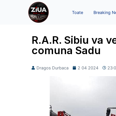
Toate
Breaking N
R.A.R. Sibiu va v
comuna Sadu
Dragos Durbaca
2 04 2024
23: