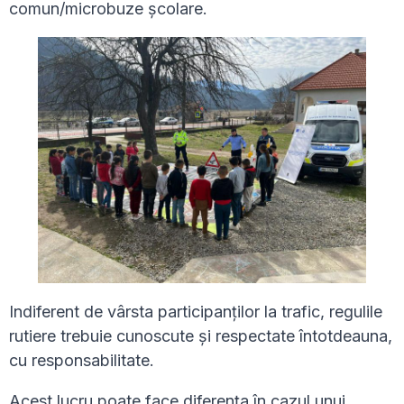
comun/microbuze școlare.
Indiferent de vârsta participanților la trafic, regulile
rutiere trebuie cunoscute și respectate întotdeauna,
cu responsabilitate.
Acest lucru poate face diferența în cazul unui