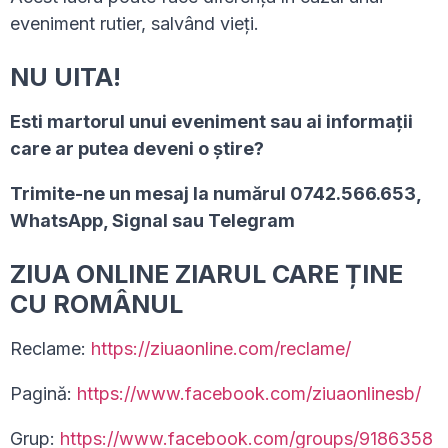
eveniment rutier, salvând vieți.
NU UITA!
Esti martorul unui eveniment sau ai informaţii
care ar putea deveni o ştire?
Trimite-ne un mesaj la numărul 0742.566.653,
WhatsApp, Signal sau Telegram
ZIUA ONLINE ZIARUL CARE ȚINE
CU ROMÂNUL
Reclame:
https://ziuaonline.com/reclame/
Pagină:
https://www.facebook.com/ziuaonlinesb/
Grup:
https://www.facebook.com/groups/9186358