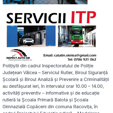
Polițiștii din cadrul Inspectoratului de Poliție
Județean Vâlcea – Serviciul Rutier, Biroul Siguranță
Școlară și Biroul Analiză și Prevenire a Criminalității
au desfășurat ieri, în intervalul orar 10.00 – 14.00,
activități preventiv – informative și de educație
rutieră la Școala Primară Balota și Școala
Gimnazială Copăceni din comuna Racovița, în