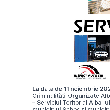
La data de 11 noiembrie 2025
Criminalității Organizate Alb
– Serviciul Teritorial Alba Iu
municipiul Sebeș și municip