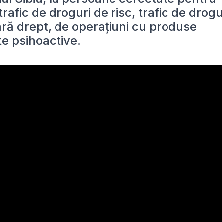
trafic de droguri de risc, trafic de drogu
fără drept, de operaţiuni cu produse
te psihoactive.