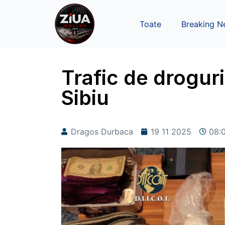
Toate
Breaking N
Trafic de droguri
Sibiu
Dragos Durbaca
19 11 2025
08: