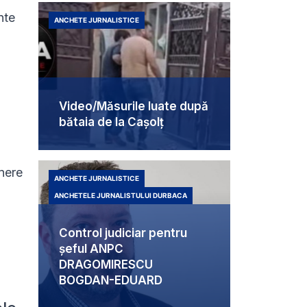
nte
ANCHETE JURNALISTICE
Video/Măsurile luate după
bătaia de la Cașolț
unere
ANCHETE JURNALISTICE
ANCHETELE JURNALISTULUI DURBACA
Control judiciar pentru
șeful ANPC
DRAGOMIRESCU
BOGDAN-EDUARD