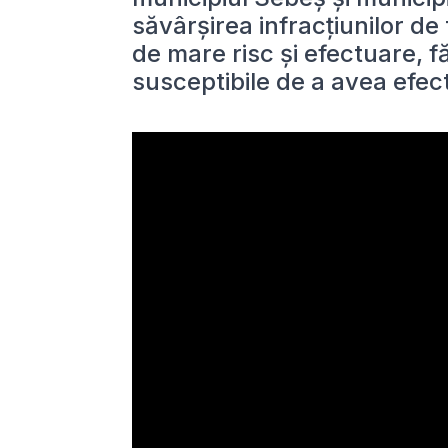
săvârșirea infracțiunilor de 
de mare risc și efectuare, 
susceptibile de a avea efec