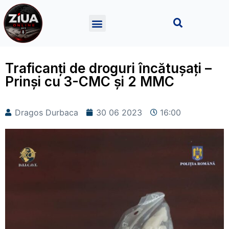
Traficanți de droguri încătușați –
Prinși cu 3-CMC și 2 MMC
Dragos Durbaca
30 06 2023
16:00