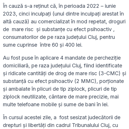
În cauză s-a reținut că, în perioada 2022 – iunie
2023, cinci inculpați (unul dintre inculpați arestat în
altă cauză) au comercializat în mod repetat, droguri
de mare risc și substanțe cu efect psihoactiv ,
consumatorilor de pe raza județului Cluj, pentru
sume cuprinse între 60 și 400 lei.
Au fost puse în aplicare 4 mandate de percheziție
domiciliară, pe raza județului Cluj, fiind identificate
și ridicate cantități de drog de mare risc (3-CMC) și
substanță cu efect psihoactiv (2 MMC), porționate
și ambalate în plicuri de tip ziplock, plicuri de tip
ziplock neutilizate, cântare de mare precizie, mai
multe telefoane mobile și sume de bani în lei.
În cursul acestei zile, a fost sesizat judecătorii de
drepturi și libertăți din cadrul Tribunalului Cluj, cu