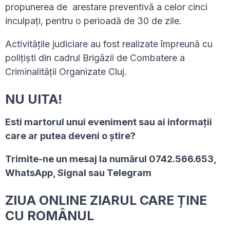
propunerea de arestare preventivă a celor cinci
inculpați, pentru o perioadă de 30 de zile.
Activitățile judiciare au fost realizate împreună cu
polițiști din cadrul Brigăzii de Combatere a
Criminalității Organizate Cluj.
NU UITA!
Esti martorul unui eveniment sau ai informaţii
care ar putea deveni o ştire?
Trimite-ne un mesaj la numărul 0742.566.653,
WhatsApp, Signal sau Telegram
ZIUA ONLINE ZIARUL CARE ȚINE
CU ROMÂNUL